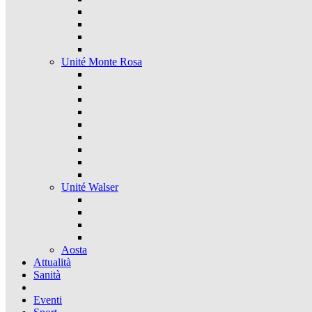
Unité Monte Rosa
Unité Walser
Aosta
Attualità
Sanità
Eventi