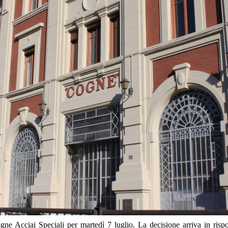
Acciai Speciali per martedì 7 luglio. La decisione arriva in risposta