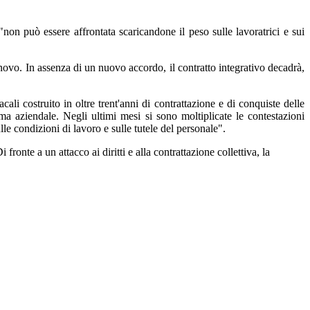
"non può essere affrontata scaricandone il peso sulle lavoratrici e sui
nnovo. In assenza di un nuovo accordo, il contratto integrativo decadrà,
ali costruito in oltre trent'anni di contrattazione e di conquiste delle
ma aziendale. Negli ultimi mesi si sono moltiplicate le contestazioni
le condizioni di lavoro e sulle tutele del personale".
onte a un attacco ai diritti e alla contrattazione collettiva, la