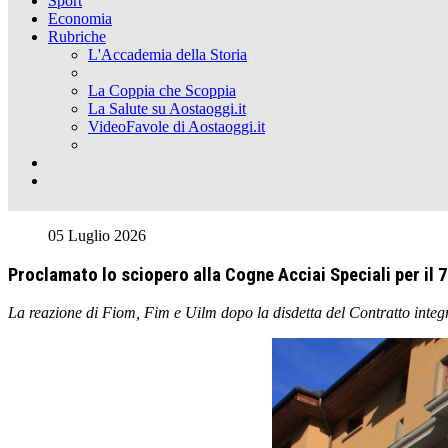
Sport
Economia
Rubriche
L'Accademia della Storia
La Coppia che Scoppia
La Salute su Aostaoggi.it
VideoFavole di Aostaoggi.it
05 Luglio 2026
Proclamato lo sciopero alla Cogne Acciai Speciali per il 7
La reazione di Fiom, Fim e Uilm dopo la disdetta del Contratto integra