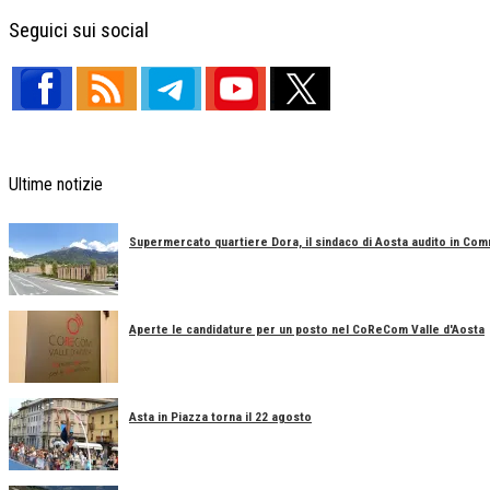
Facebook
X
Telegram
Share
Seguici sui social
Ultime notizie
Supermercato quartiere Dora, il sindaco di Aosta audito in Co
Aperte le candidature per un posto nel CoReCom Valle d'Aosta
Asta in Piazza torna il 22 agosto