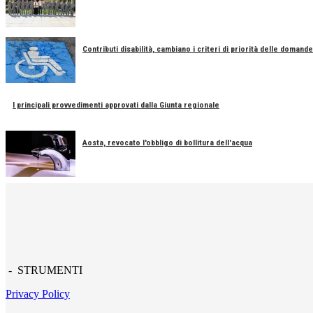
Contributi disabilità, cambiano i criteri di priorità delle domande
I principali provvedimenti approvati dalla Giunta regionale
Aosta, revocato l'obbligo di bollitura dell'acqua
- STRUMENTI
Privacy Policy