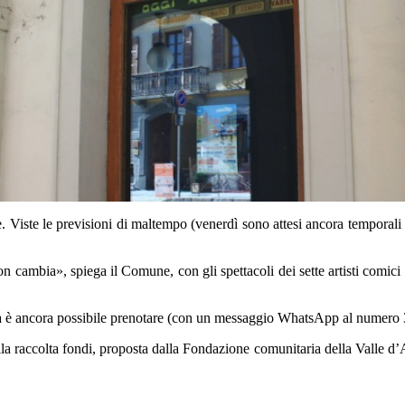
Viste le previsioni di maltempo (venerdì sono attesi ancora temporali 
non cambia», spiega il Comune, con gli spettacoli dei sette artisti com
i, ma è ancora possibile prenotare (con un messaggio WhatsApp al numero
alla raccolta fondi, proposta dalla Fondazione comunitaria della Valle d’