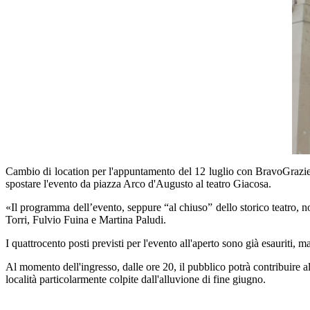
Cambio di location per l'appuntamento del 12 luglio con BravoGrazie. 
spostare l'evento da piazza Arco d'Augusto al teatro Giacosa.
«Il programma dell’evento, seppure “al chiuso” dello storico teatro, 
Torri, Fulvio Fuina e Martina Paludi.
I quattrocento posti previsti per l'evento all'aperto sono già esaurit
Al momento dell'ingresso, dalle ore 20, il pubblico potrà contribuire 
località particolarmente colpite dall'alluvione di fine giugno.