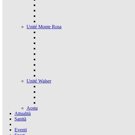
Unité Monte Rosa
Unité Walser
Aosta
Attualità
Sanità
Eventi