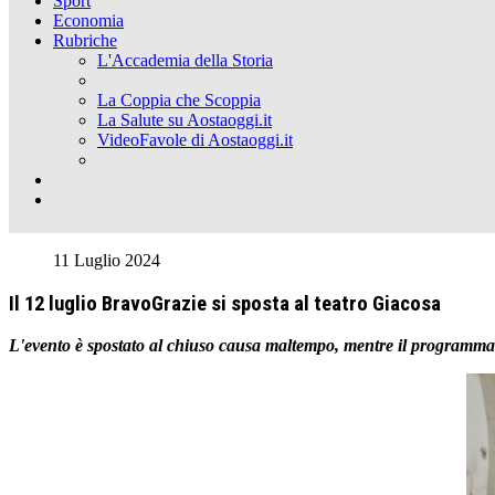
Sport
Economia
Rubriche
L'Accademia della Storia
La Coppia che Scoppia
La Salute su Aostaoggi.it
VideoFavole di Aostaoggi.it
11 Luglio 2024
Il 12 luglio BravoGrazie si sposta al teatro Giacosa
L'evento è spostato al chiuso causa maltempo, mentre il programma 