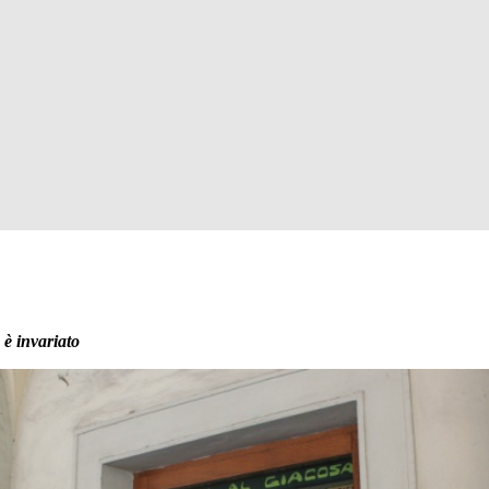
è invariato