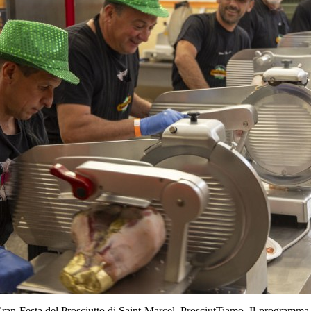
 Gran Festa del Prosciutto di Saint-Marcel, ProsciutTiamo. Il programma è