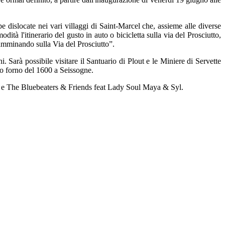
e dislocate nei vari villaggi di Saint-Marcel che, assieme alle diverse
odità l'itinerario del gusto in auto o bicicletta sulla via del Prosciutto,
Camminando sulla Via del Prosciutto”.
i. Sarà possibile visitare il Santuario di Plout e le Miniere di Servette
ico forno del 1600 a Seissogne.
ra e The Bluebeaters & Friends feat Lady Soul Maya & Syl.