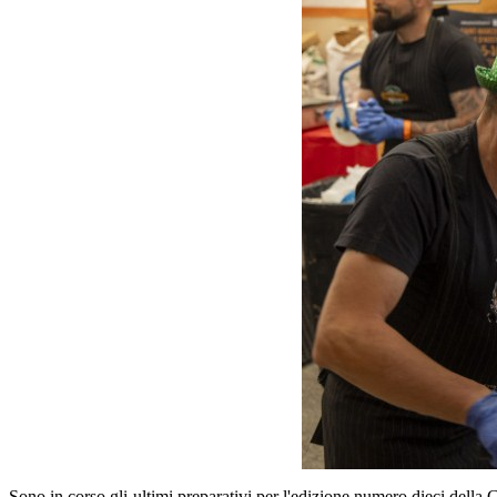
Sono in corso gli ultimi preparativi per l'edizione numero dieci della