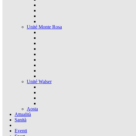
Unité Monte Rosa
Unité Walser
Aosta
Attualità
Sanità
Eventi