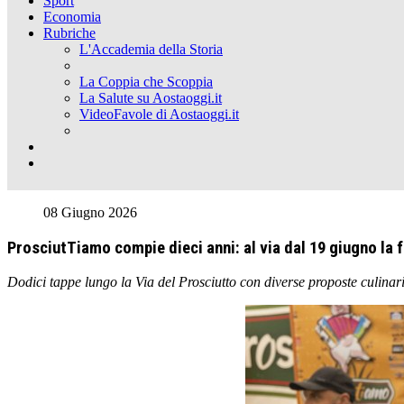
Sport
Economia
Rubriche
L'Accademia della Storia
La Coppia che Scoppia
La Salute su Aostaoggi.it
VideoFavole di Aostaoggi.it
08 Giugno 2026
ProsciutTiamo compie dieci anni: al via dal 19 giugno la 
Dodici tappe lungo la Via del Prosciutto con diverse proposte culin