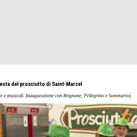
festa del prosciutto di Saint-Marcel
arie e musicali. Inaugurazione con Brignone, Pellegrino e Sommariva