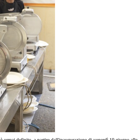
 ormai definito, a partire dall'inaugurazione di venerdì 19 giugno alle