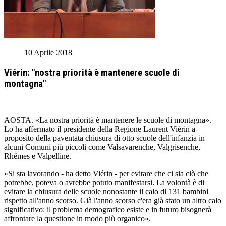
10 Aprile 2018
Viérin: "nostra priorità è mantenere scuole di
montagna"
AOSTA. «La nostra priorità è mantenere le scuole di montagna».
Lo ha affermato il presidente della Regione Laurent Viérin a
proposito della paventata chiusura di otto scuole dell'infanzia in
alcuni Comuni più piccoli come Valsavarenche, Valgrisenche,
Rhêmes e Valpelline.
«Si sta lavorando - ha detto Viérin - per evitare che ci sia ciò che
potrebbe, poteva o avrebbe potuto manifestarsi. La volontà è di
evitare la chiusura delle scuole nonostante il calo di 131 bambini
rispetto all'anno scorso. Già l'anno scorso c'era già stato un altro calo
significativo: il problema demografico esiste e in futuro bisognerà
affrontare la questione in modo più organico».