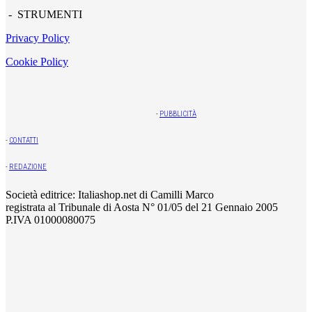
- STRUMENTI
Privacy Policy
Cookie Policy
-
PUBBLICITÀ
-
CONTATTI
-
REDAZIONE
Società editrice: Italiashop.net di Camilli Marco
registrata al Tribunale di Aosta N° 01/05 del 21 Gennaio 2005
P.IVA 01000080075