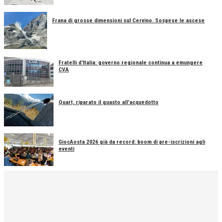
Frana di grosse dimensioni sul Cervino. Sospese le ascese
Fratelli d'Italia: governo regionale continua a emungere
CVA
Quart, riparato il guasto all'acquedotto
GiocAosta 2026 già da record: boom di pre-iscrizioni agli
eventi