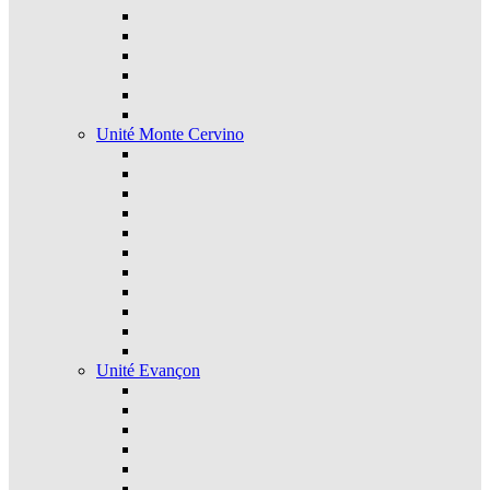
Unité Monte Cervino
Unité Evançon