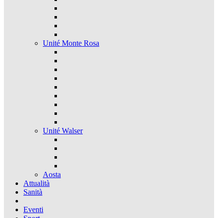
Unité Monte Rosa
Unité Walser
Aosta
Attualità
Sanità
Eventi