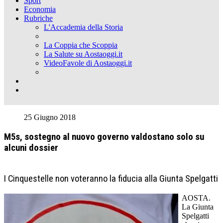
Sport
Economia
Rubriche
L'Accademia della Storia
La Coppia che Scoppia
La Salute su Aostaoggi.it
VideoFavole di Aostaoggi.it
25 Giugno 2018
M5s, sostegno al nuovo governo valdostano solo su
alcuni dossier
I Cinquestelle non voteranno la fiducia alla Giunta Spelgatti
AOSTA.
La Giunta
Spelgatti