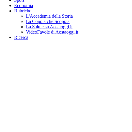
Sport
Economia
Rubriche
L'Accademia della Storia
La Coppia che Scoppia
La Salute su Aostaoggi.it
VideoFavole di Aostaoggi.it
Ricerca