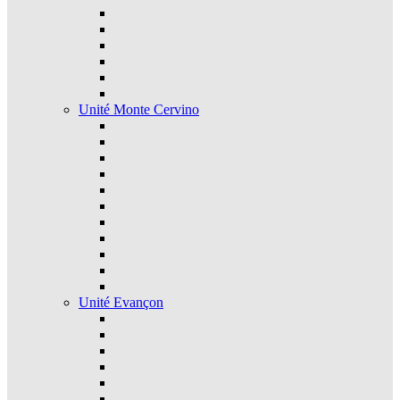
Unité Monte Cervino
Unité Evançon