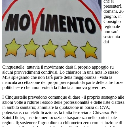
che si
presenterà
domani, 26
giugno, in
Consiglio
regionale
non sarà
sostenuta
dai
Cinquestelle, tuttavia il movimento darà il proprio appoggio su
alcuni provvedimenti condivisi. Lo chiarisce in una nota lo stesso
M5s spiegando che non farà parte della maggioranza «vista la
mancata accettazione dei propri prerequisiti da parte delle altre forze
politiche» e che «non voterà la fiducia al nuovo governo».
I Cinquestelle prevedono comunque di dare «il proprio sostegno alle
azioni volte a ridurre l'esodo delle professionalità e delle liste d'attesa
in ambito sanitario; annullare la quotazione in borsa di CVA;
potenziare, con elettrificazione, la tratta ferroviaria Chivasso-Pré
Saint-Didier; inserire meritocrazia e trasparenza nelle partecipate
regionali; sostenere l'agricoltura a chilometro zero con istituzione di