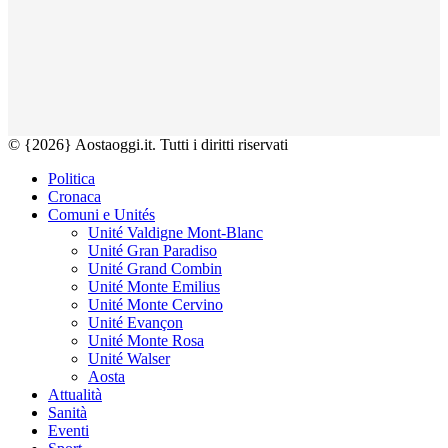
© {2026} Aostaoggi.it. Tutti i diritti riservati
Politica
Cronaca
Comuni e Unités
Unité Valdigne Mont-Blanc
Unité Gran Paradiso
Unité Grand Combin
Unité Monte Emilius
Unité Monte Cervino
Unité Evançon
Unité Monte Rosa
Unité Walser
Aosta
Attualità
Sanità
Eventi