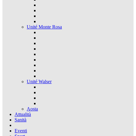
Unité Monte Rosa
Unité Walser
Aosta
Attualità
Sanità
Eventi