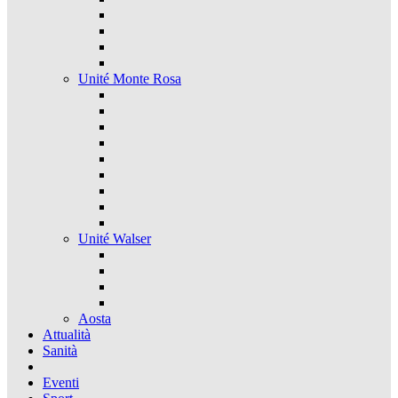
Unité Monte Rosa
Unité Walser
Aosta
Attualità
Sanità
Eventi