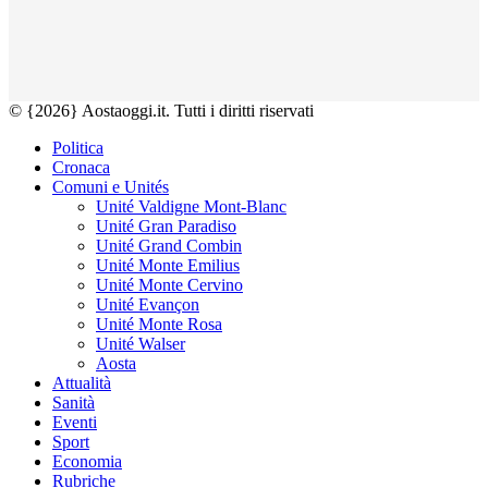
© {2026} Aostaoggi.it. Tutti i diritti riservati
Politica
Cronaca
Comuni e Unités
Unité Valdigne Mont-Blanc
Unité Gran Paradiso
Unité Grand Combin
Unité Monte Emilius
Unité Monte Cervino
Unité Evançon
Unité Monte Rosa
Unité Walser
Aosta
Attualità
Sanità
Eventi
Sport
Economia
Rubriche