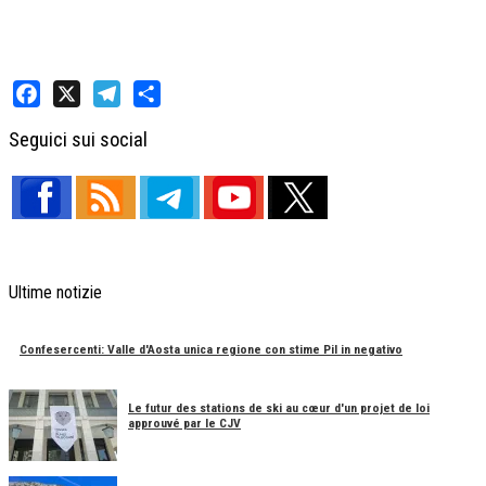
Facebook
X
Telegram
Share
Seguici sui social
Ultime notizie
Confesercenti: Valle d'Aosta unica regione con stime Pil in negativo
Le futur des stations de ski au cœur d'un projet de loi
approuvé par le CJV