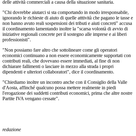
delle attività commerciali a causa della situazione sanitaria.
"Chi dovrebbe aiutarci si sta comportando in modo irresponsabile,
ignorando le richieste di aiuto di quelle atttività che pagano le tasse e
non hanno avuto reali sospensioni dei tributi e aiuti concreti" accusa
il coordinamento lamentando inoltre la "scarsa volontà di avvio di
iniziative regionali concrete per il sostegno alle imprese e ai liberi
professionisti".
"Non possiamo fare altro che sottolineare come gli operatori
economici continuano a non essere economicamente supportati con
contributi reali, che dovevano essere immediati, al fine di non
dichiarare fallimenti o lasciare in mezzo alla strada i propri
dipendenti e ulteriori collaboratori", dice il coordinamento.
"Chiediamo inoltre un incontro anche con il Consiglio della Valle
d'Aosta, affinché qualcuno possa mettere realmente in piedi
l'erogazione dei suddetti contributi economici, prima che altre nostre
Partite IVA vengano cessate".
redazione