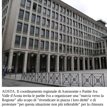
AOSTA. Il coordinamento regionale di Autonomie e Partite Iva
Valle d'Aosta invita le partite Iva a organizzare una "marcia verso la
Regione" allo scopo di "rivendicare in piazza i loro diritti" e di
protestare "per questa situazione non più tollerabile" per la chiusura