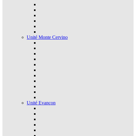
Unité Monte Cervino
Unité Evançon