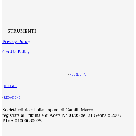
- STRUMENTI
Privacy Policy
Cookie Policy
-
PUBBLICITÀ
-
CONTATTI
-
REDAZIONE
Società editrice: Italiashop.net di Camilli Marco
registrata al Tribunale di Aosta N° 01/05 del 21 Gennaio 2005
P.IVA 01000080075