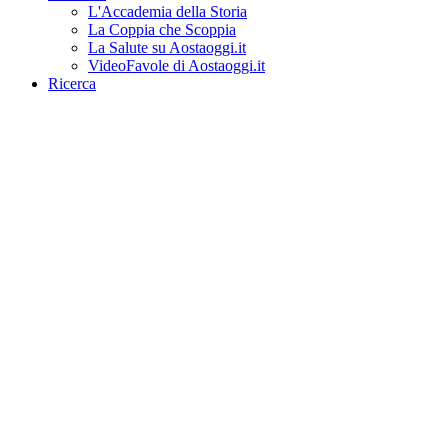
L'Accademia della Storia
La Coppia che Scoppia
La Salute su Aostaoggi.it
VideoFavole di Aostaoggi.it
Ricerca