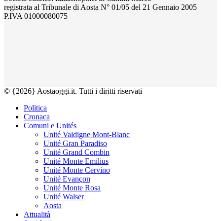
registrata al Tribunale di Aosta N° 01/05 del 21 Gennaio 2005
P.IVA 01000080075
© {2026} Aostaoggi.it. Tutti i diritti riservati
Politica
Cronaca
Comuni e Unités
Unité Valdigne Mont-Blanc
Unité Gran Paradiso
Unité Grand Combin
Unité Monte Emilius
Unité Monte Cervino
Unité Evançon
Unité Monte Rosa
Unité Walser
Aosta
Attualità