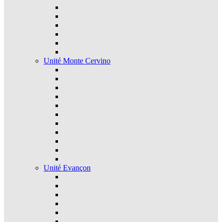
Unité Monte Cervino
Unité Evançon