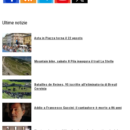
Ultime notizie
Asta in Piazza torna il 22 agosto
Mountain bike, sabato 8 Pila inaugura il trail La Stella
Batailles de Reines, 95 iscritte all'eliminatoria di Breuil
Cervinia
Addio a Francesco Guccini: il cantautore è morto a 86 anni