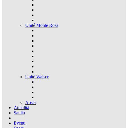
Unité Monte Rosa
Unité Walser
Aosta
Attualità
Sanità
Eventi