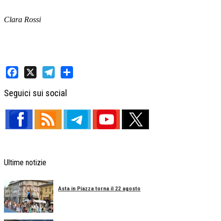
Clara Rossi
Facebook
X
Telegram
Share
Seguici sui social
Ultime notizie
Asta in Piazza torna il 22 agosto