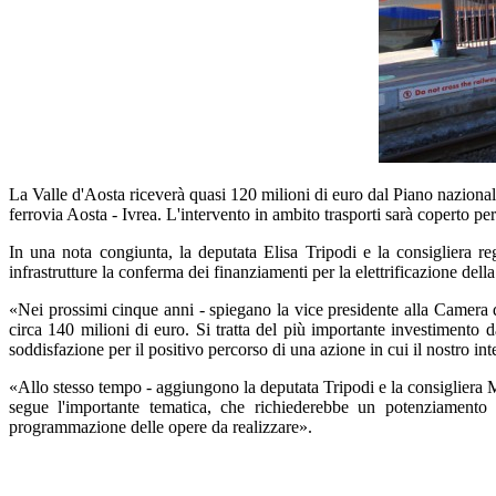
La Valle d'Aosta riceverà quasi 120 milioni di euro dal Piano nazionale di
ferrovia Aosta - Ivrea. L'intervento in ambito trasporti sarà coperto per 
In una nota congiunta, la deputata Elisa Tripodi e la consigliera r
infrastrutture la conferma dei finanziamenti per la elettrificazione dell
«Nei prossimi cinque anni - spiegano la vice presidente alla Camera de
circa 140 milioni di euro. Si tratta del più importante investimento
soddisfazione per il positivo percorso di una azione in cui il nostro int
«Allo stesso tempo - aggiungono la deputata Tripodi e la consigliera M
segue l'importante tematica, che richiederebbe un potenziamento 
programmazione delle opere da realizzare».