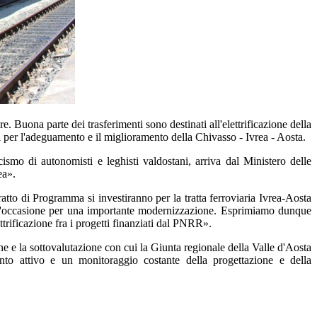
re. Buona parte dei trasferimenti sono destinati all'elettrificazione della
ioni per l'adeguamento e il miglioramento della Chivasso - Ivrea - Aosta.
smo di autonomisti e leghisti valdostani, arriva dal Ministero delle
ea».
atto di Programma si investiranno per la tratta ferroviaria Ivrea-Aosta
ia. L'occasione per una importante modernizzazione. Esprimiamo dunque
ttrificazione fra i progetti finanziati dal PNRR».
e e la sottovalutazione con cui la Giunta regionale della Valle d'Aosta
nto attivo e un monitoraggio costante della progettazione e della