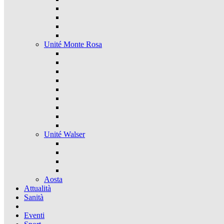
Unité Monte Rosa
Unité Walser
Aosta
Attualità
Sanità
Eventi