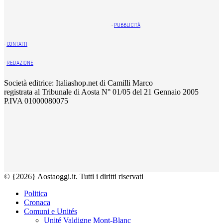
-
PUBBLICITÀ
-
CONTATTI
-
REDAZIONE
Società editrice: Italiashop.net di Camilli Marco
registrata al Tribunale di Aosta N° 01/05 del 21 Gennaio 2005
P.IVA 01000080075
© {2026} Aostaoggi.it. Tutti i diritti riservati
Politica
Cronaca
Comuni e Unités
Unité Valdigne Mont-Blanc