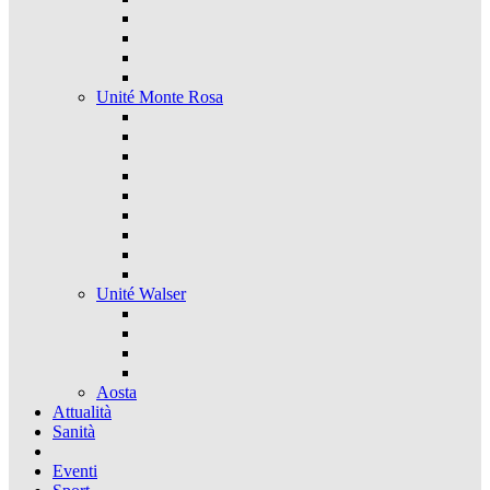
Unité Monte Rosa
Unité Walser
Aosta
Attualità
Sanità
Eventi