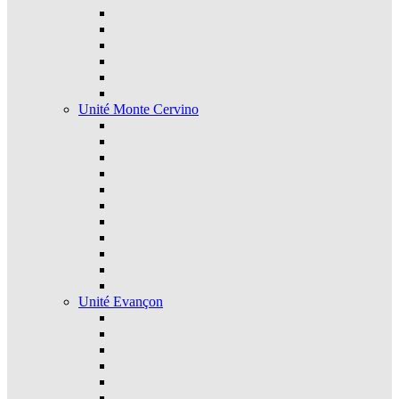
Unité Monte Cervino
Unité Evançon