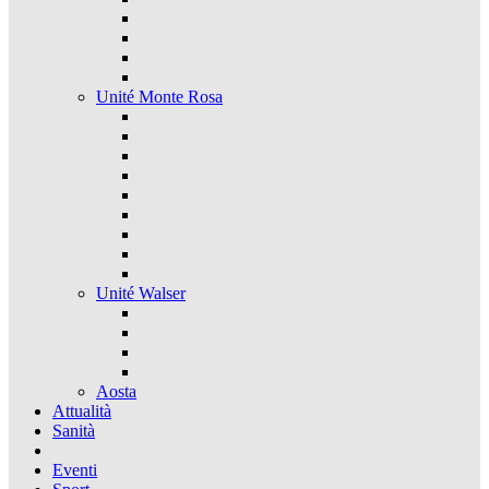
Unité Monte Rosa
Unité Walser
Aosta
Attualità
Sanità
Eventi