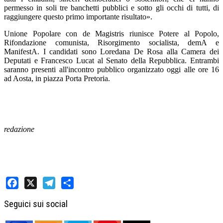
permesso in soli tre banchetti pubblici e sotto gli occhi di tutti, di
raggiungere questo primo importante risultato».
Unione Popolare con de Magistris riunisce Potere al Popolo,
Rifondazione comunista, Risorgimento socialista, demA e
ManifestA. I candidati sono Loredana De Rosa alla Camera dei
Deputati e Francesco Lucat al Senato della Repubblica. Entrambi
saranno presenti all'incontro pubblico organizzato oggi alle ore 16
ad Aosta, in piazza Porta Pretoria.
redazione
Facebook
X
Telegram
Share
Seguici sui social