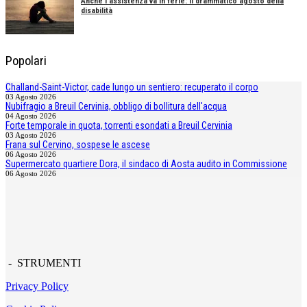
Anche l'assistenza va in ferie: il drammatico agosto della
disabilità
Popolari
Challand-Saint-Victor, cade lungo un sentiero: recuperato il corpo
03 Agosto 2026
Nubifragio a Breuil Cervinia, obbligo di bollitura dell'acqua
04 Agosto 2026
Forte temporale in quota, torrenti esondati a Breuil Cervinia
03 Agosto 2026
Frana sul Cervino, sospese le ascese
06 Agosto 2026
Supermercato quartiere Dora, il sindaco di Aosta audito in Commissione
06 Agosto 2026
- STRUMENTI
Privacy Policy