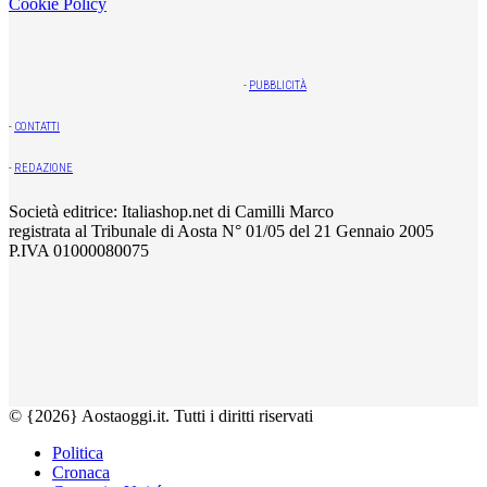
Cookie Policy
-
PUBBLICITÀ
-
CONTATTI
-
REDAZIONE
Società editrice: Italiashop.net di Camilli Marco
registrata al Tribunale di Aosta N° 01/05 del 21 Gennaio 2005
P.IVA 01000080075
© {2026} Aostaoggi.it. Tutti i diritti riservati
Politica
Cronaca