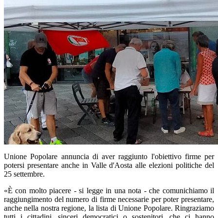
Unione Popolare annuncia di aver raggiunto l'obiettivo firme per
potersi presentare anche in Valle d'Aosta alle elezioni politiche del
25 settembre.
«È con molto piacere - si legge in una nota - che comunichiamo il
raggiungimento del numero di firme necessarie per poter presentare,
anche nella nostra regione, la lista di Unione Popolare. Ringraziamo
tutti i cittadini, sinceri democratici o sostenitori, che ci hanno