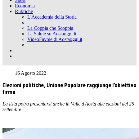
Sport
Economia
Rubriche
L'Accademia della Storia
La Coppia che Scoppia
La Salute su Aostaoggi.it
VideoFavole di Aostaoggi.it
16 Agosto 2022
Elezioni politiche, Unione Popolare raggiunge l'obiettivo
firme
La lista potrà presentarsi anche in Valle d'Aosta alle elezioni del 25
settembre