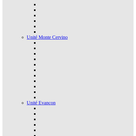
Unité Monte Cervino
Unité Evançon