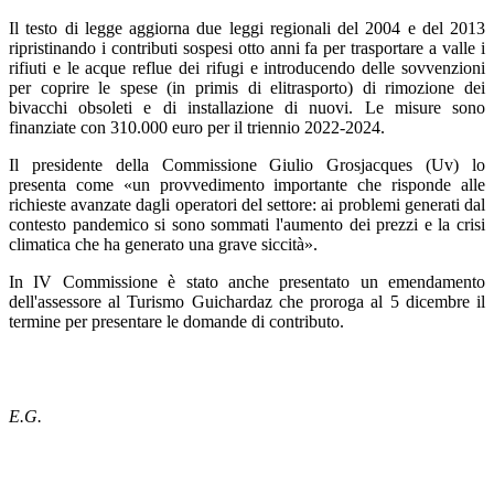
Il testo di legge aggiorna due leggi regionali del 2004 e del 2013
ripristinando i contributi sospesi otto anni fa per trasportare a valle i
rifiuti e le acque reflue dei rifugi e introducendo delle sovvenzioni
per coprire le spese (in primis di elitrasporto) di rimozione dei
bivacchi obsoleti e di installazione di nuovi. Le misure sono
finanziate con 310.000 euro per il triennio 2022-2024.
Il presidente della Commissione Giulio Grosjacques (Uv) lo
presenta come «un provvedimento importante che risponde alle
richieste avanzate dagli operatori del settore: ai problemi generati dal
contesto pandemico si sono sommati l'aumento dei prezzi e la crisi
climatica che ha generato una grave siccità».
In IV Commissione è stato anche presentato un emendamento
dell'assessore al Turismo Guichardaz che proroga al 5 dicembre il
termine per presentare le domande di contributo.
E.G.