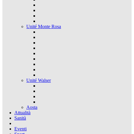
Unité Monte Rosa
Unité Walser
Aosta
Attualità
Sanità
Eventi