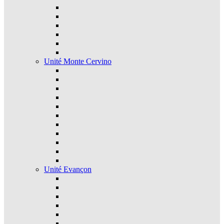
Unité Monte Cervino
Unité Evançon