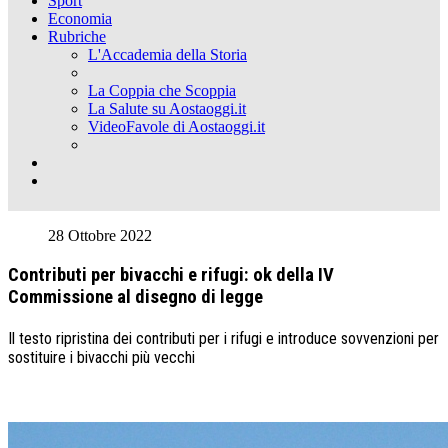
Sport
Economia
Rubriche
L'Accademia della Storia
La Coppia che Scoppia
La Salute su Aostaoggi.it
VideoFavole di Aostaoggi.it
28 Ottobre 2022
Contributi per bivacchi e rifugi: ok della IV
Commissione al disegno di legge
Il testo ripristina dei contributi per i rifugi e introduce sovvenzioni per
sostituire i bivacchi più vecchi