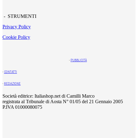
- STRUMENTI
Privacy Policy
Cookie Policy
-
PUBBLICITÀ
-
CONTATTI
-
REDAZIONE
Società editrice: Italiashop.net di Camilli Marco
registrata al Tribunale di Aosta N° 01/05 del 21 Gennaio 2005
P.IVA 01000080075