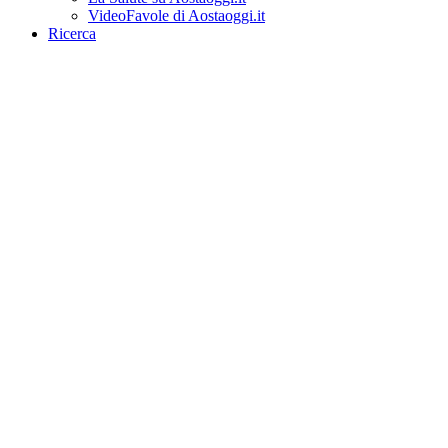
VideoFavole di Aostaoggi.it
Ricerca