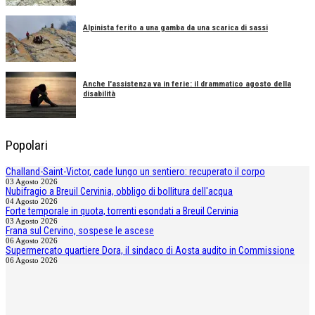
Alpinista ferito a una gamba da una scarica di sassi
Anche l'assistenza va in ferie: il drammatico agosto della
disabilità
Popolari
Challand-Saint-Victor, cade lungo un sentiero: recuperato il corpo
03 Agosto 2026
Nubifragio a Breuil Cervinia, obbligo di bollitura dell'acqua
04 Agosto 2026
Forte temporale in quota, torrenti esondati a Breuil Cervinia
03 Agosto 2026
Frana sul Cervino, sospese le ascese
06 Agosto 2026
Supermercato quartiere Dora, il sindaco di Aosta audito in Commissione
06 Agosto 2026