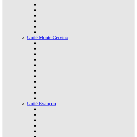
Unité Monte Cervino
Unité Evançon