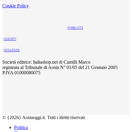
Cookie Policy
-
PUBBLICITÀ
-
CONTATTI
-
REDAZIONE
Società editrice: Italiashop.net di Camilli Marco
registrata al Tribunale di Aosta N° 01/05 del 21 Gennaio 2005
P.IVA 01000080075
© {2026} Aostaoggi.it. Tutti i diritti riservati
Politica