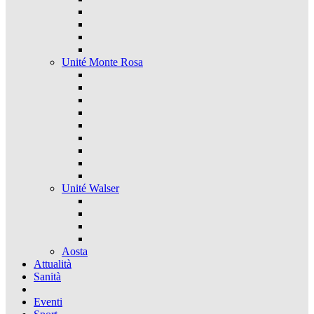
Unité Monte Rosa
Unité Walser
Aosta
Attualità
Sanità
Eventi