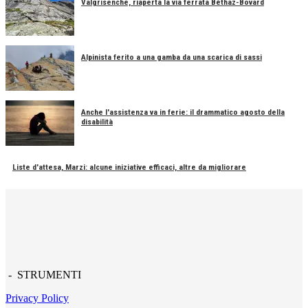
Valgrisenche, riaperta la via ferrata Béthaz-Bovard
Alpinista ferito a una gamba da una scarica di sassi
Anche l'assistenza va in ferie: il drammatico agosto della
disabilità
Liste d'attesa, Marzi: alcune iniziative efficaci, altre da migliorare
- STRUMENTI
Privacy Policy