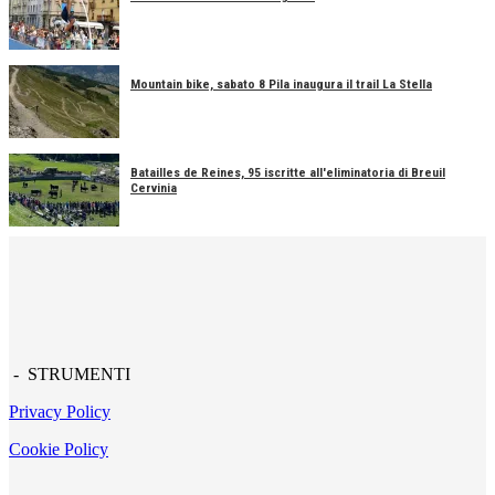
Mountain bike, sabato 8 Pila inaugura il trail La Stella
Batailles de Reines, 95 iscritte all'eliminatoria di Breuil
Cervinia
- STRUMENTI
Privacy Policy
Cookie Policy