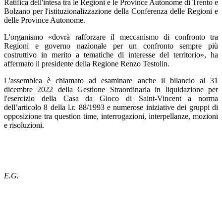
Ratifica dell'intesa tra le Regioni e le Province Autonome di Trento e
Bolzano per l'istituzionalizzazione della Conferenza delle Regioni e
delle Province Autonome.
L'organismo «dovrà rafforzare il meccanismo di confronto tra
Regioni e governo nazionale per un confronto sempre più
costruttivo in merito a tematiche di interesse del territorio», ha
affermato il presidente della Regione Renzo Testolin.
L'assemblea è chiamato ad esaminare anche il bilancio al 31
dicembre 2022 della Gestione Straordinaria in liquidazione per
l'esercizio della Casa da Gioco di Saint-Vincent a norma
dell’articolo 8 della l.r. 88/1993 e numerose iniziative dei gruppi di
opposizione tra question time, interrogazioni, interpellanze, mozioni
e risoluzioni.
E.G.