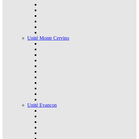
Unité Monte Cervino
Unité Evançon