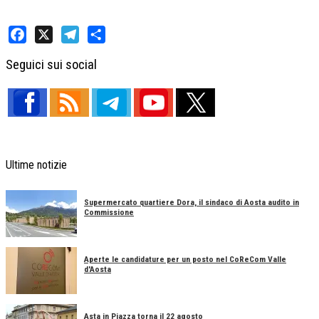
Facebook
X
Telegram
Share
Seguici sui social
Ultime notizie
Supermercato quartiere Dora, il sindaco di Aosta audito in
Commissione
Aperte le candidature per un posto nel CoReCom Valle
d'Aosta
Asta in Piazza torna il 22 agosto