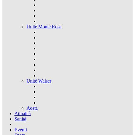
Unité Monte Rosa
Unité Walser
Aosta
Attualità
Sanità
Eventi