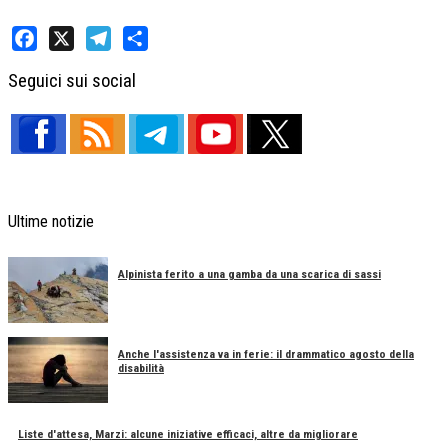
Facebook
X
Telegram
Share
Seguici sui social
Ultime notizie
Alpinista ferito a una gamba da una scarica di sassi
Anche l'assistenza va in ferie: il drammatico agosto della
disabilità
Liste d'attesa, Marzi: alcune iniziative efficaci, altre da migliorare