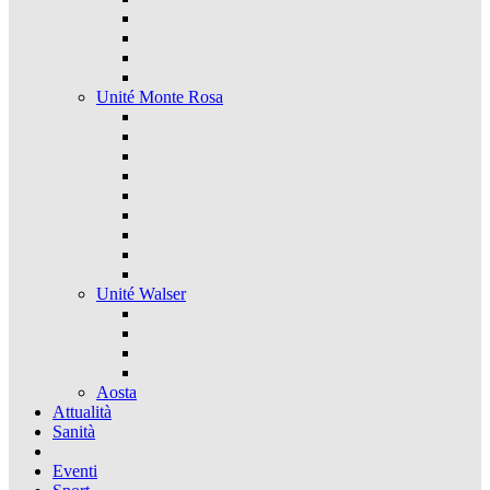
Unité Monte Rosa
Unité Walser
Aosta
Attualità
Sanità
Eventi