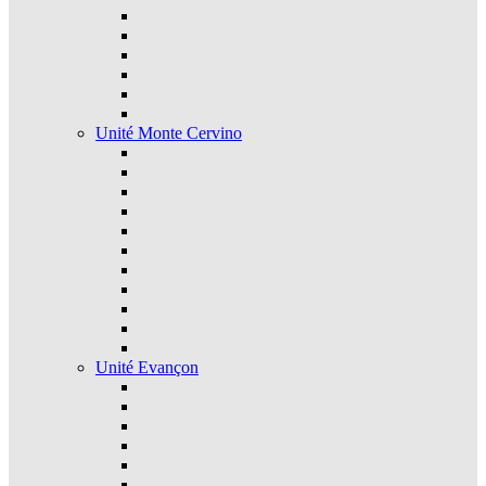
Unité Monte Cervino
Unité Evançon