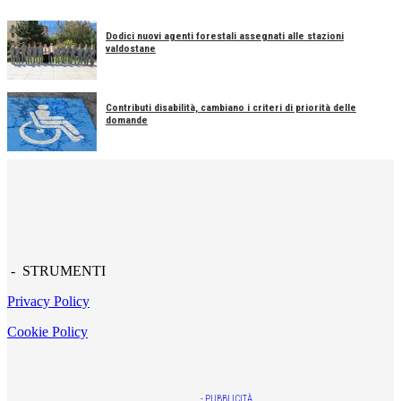
Dodici nuovi agenti forestali assegnati alle stazioni
valdostane
Contributi disabilità, cambiano i criteri di priorità delle
domande
- STRUMENTI
Privacy Policy
Cookie Policy
-
PUBBLICITÀ