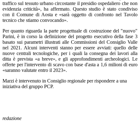
traffico sul tessuto urbano circostante il presidio ospedaliero che non
evidenzia criticità», ha affermato. Questo studio è stato condiviso
con il Comune di Aosta e «sarà oggetto di confronto nel Tavolo
tecnico che stiamo convocando».
Per quanto riguarda la parte progettuale di costruzione del "nuovo"
Parini, è in corso la definizione del progetto esecutivo della fase 3
basato sui parametri illustrati alle Commissioni del Consiglio Valle
nel 2021. Alcuni interventi stanno per essere avviati: quello delle
nuove centrali tecnologiche, per i quali la consegna dei lavori alla
ditta è prevista «a breve», e gli approfondimenti archeologici. Le
offerte per l'intervento di scavo con base d'asta a 1,6 milioni di euro
«saranno valutate entro il 2023».
Marzi è intervenuto in Consiglio regionale per rispondere a una
iniziativa del gruppo PCP.
redazione