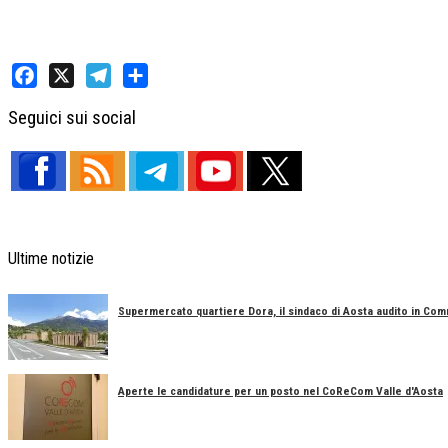
Facebook
X
Telegram
Share
Seguici sui social
Ultime notizie
Supermercato quartiere Dora, il sindaco di Aosta audito in Co
Aperte le candidature per un posto nel CoReCom Valle d'Aosta