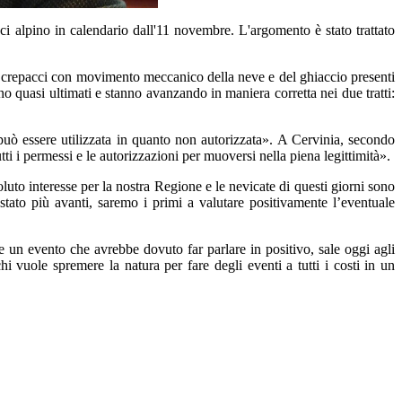
ci alpino in calendario dall'11 novembre. L'argomento è stato trattato
ei crepacci con movimento meccanico della neve e del ghiaccio presenti
sono quasi ultimati e stanno avanzando in maniera corretta nei due tratti:
uò essere utilizzata in quanto non autorizzata». A Cervinia, secondo
tti i permessi e le autorizzazioni per muoversi nella piena legittimità».
luto interesse per la nostra Regione e le nevicate di questi giorni sono
stato più avanti, saremo i primi a valutare positivamente l’eventuale
e un evento che avrebbe dovuto far parlare in positivo, sale oggi agli
i vuole spremere la natura per fare degli eventi a tutti i costi in un