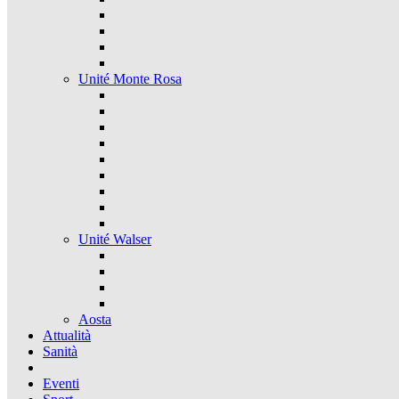
Unité Monte Rosa
Unité Walser
Aosta
Attualità
Sanità
Eventi