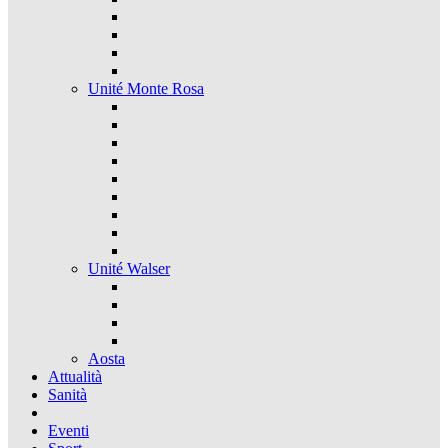
Unité Monte Rosa
Unité Walser
Aosta
Attualità
Sanità
Eventi