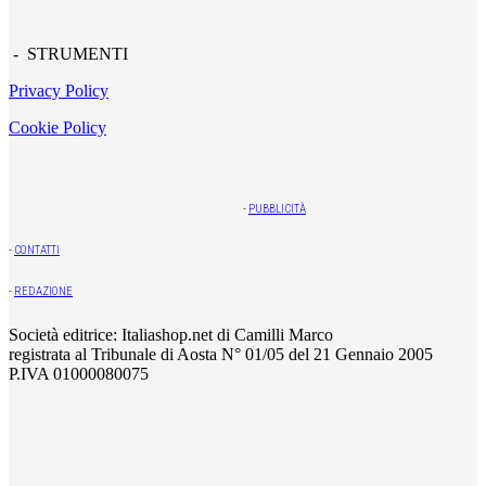
- STRUMENTI
Privacy Policy
Cookie Policy
-
PUBBLICITÀ
-
CONTATTI
-
REDAZIONE
Società editrice: Italiashop.net di Camilli Marco
registrata al Tribunale di Aosta N° 01/05 del 21 Gennaio 2005
P.IVA 01000080075