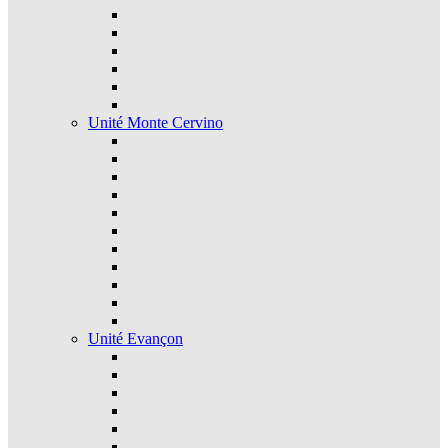
Unité Monte Cervino
Unité Evançon