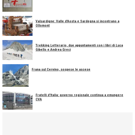
Valsardigne: Valle d'Aosta e Sardegna si incontrano a
Ollomont
Trekking Letterario, due appuntamenti con i libri di Luca
Gibello e Andrea Greci
Frana sul Cervino, sospese le ascese
Fratelli d'Italia: governo regionale continua a emungere
CVA