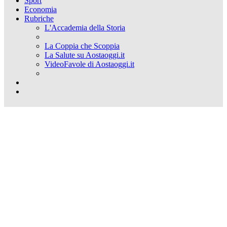
Sport
Economia
Rubriche
L'Accademia della Storia
La Coppia che Scoppia
La Salute su Aostaoggi.it
VideoFavole di Aostaoggi.it