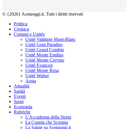
© {2026} Aostaoggi.it. Tutti i diritti riservati
Politica
Cronaca
Comuni e Unités
Unité Valdigne Mont-Blanc
Unité Gran Paradiso
Unité Grand Combin
Unité Monte Emilius
Unité Monte Cervino
Unité Evançon
Unité Monte Rosa
Unité Walser
Aosta
Attualità
Sanità
Eventi
Sport
Economia
Rubriche
L'Accademia della Storia
La Coppia che Scoppia
La Salute su Aostaoggi.it