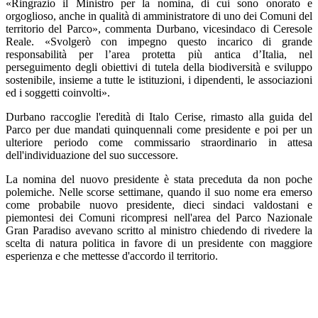
«Ringrazio il Ministro per la nomina, di cui sono onorato e
orgoglioso, anche in qualità di amministratore di uno dei Comuni del
territorio del Parco», commenta Durbano, vicesindaco di Ceresole
Reale. «Svolgerò con impegno questo incarico di grande
responsabilità per l’area protetta più antica d’Italia, nel
perseguimento degli obiettivi di tutela della biodiversità e sviluppo
sostenibile, insieme a tutte le istituzioni, i dipendenti, le associazioni
ed i soggetti coinvolti».
Durbano raccoglie l'eredità di Italo Cerise, rimasto alla guida del
Parco per due mandati quinquennali come presidente e poi per un
ulteriore periodo come commissario straordinario in attesa
dell'individuazione del suo successore.
La nomina del nuovo presidente è stata preceduta da non poche
polemiche. Nelle scorse settimane, quando il suo nome era emerso
come probabile nuovo presidente, dieci sindaci valdostani e
piemontesi dei Comuni ricompresi nell'area del Parco Nazionale
Gran Paradiso avevano scritto al ministro chiedendo di rivedere la
scelta di natura politica in favore di un presidente con maggiore
esperienza e che mettesse d'accordo il territorio.