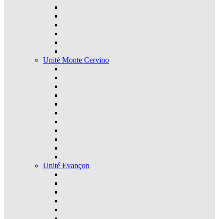
Unité Monte Cervino
Unité Evançon