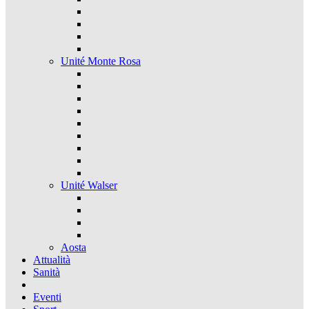
Unité Monte Rosa
Unité Walser
Aosta
Attualità
Sanità
Eventi