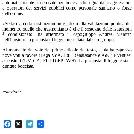
automaticamente parte civile nei processi che riguardano aggressioni
a operatori dei servizi pubblici come personale sanitario o forze
dell'ordine.
«Se lasciamo la costituzione in giudizio alla valutazione politica del
momento, quello che trasmettiamo è che il sostegno delle istituzioni
è condizionato» ha affermato il capogruppo Andrea Manfrin
nell'illustrare la proposta di legge presentata dal suo gruppo.
Al momento del voto del primo articolo del testo, l'aula ha espresso
nove voti a favore (Lega VdA, FdI, Renaissance e AdC) e ventisei
astensioni (UV, CA, FI, PD-FP, AVS). La proposta di legge è stata
dunque bocciata.
redazione
Facebook
X
Telegram
Share