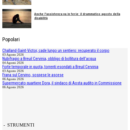
Anche l'assistenza va in ferie: il drammatico agosto della
disabilità
Popolari
Challand-Saint-Victor, cade lungo un sentiero: recuperato il corpo
03 Agosto 2026
Nubifragio a Breuil Cervinia, obbligo di bollitura dell'acqua
04 Agosto 2026
Forte temporale in quota, torrenti esondati a Breuil Cervinia
03 Agosto 2026
Frana sul Cervino, sospese le ascese
06 Agosto 2026
Supermercato quartiere Dora, il sindaco di Aosta audito in Commissione
06 Agosto 2026
- STRUMENTI