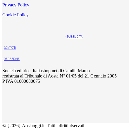
Privacy Policy
Cookie Policy
-
PUBBLICITÀ
-
CONTATTI
-
REDAZIONE
Società editrice: Italiashop.net di Camilli Marco
registrata al Tribunale di Aosta N° 01/05 del 21 Gennaio 2005
P.IVA 01000080075
© {2026} Aostaoggi.it. Tutti i diritti riservati