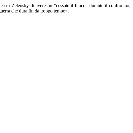
ea di Zelensky di avere un "cessate il fuoco" durante il confronto»,
guerra che dura fin da troppo tempo».