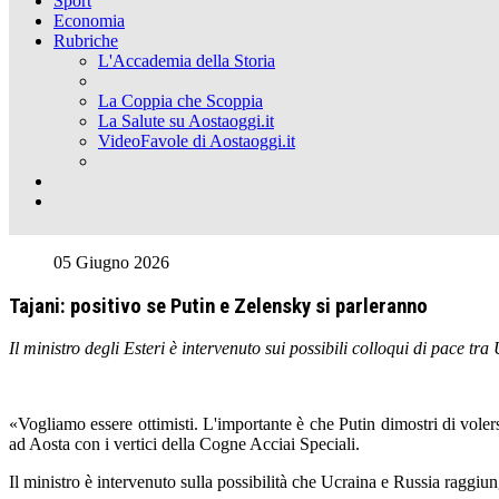
Sport
Economia
Rubriche
L'Accademia della Storia
La Coppia che Scoppia
La Salute su Aostaoggi.it
VideoFavole di Aostaoggi.it
05 Giugno 2026
Tajani: positivo se Putin e Zelensky si parleranno
Il ministro degli Esteri è intervenuto sui possibili colloqui di pace tr
«Vogliamo essere ottimisti. L'importante è che Putin dimostri di volers
ad Aosta con i vertici della Cogne Acciai Speciali.
Il ministro è intervenuto sulla possibilità che Ucraina e Russia raggiun