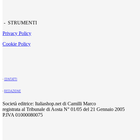
- STRUMENTI
Privacy Policy
Cookie Policy
-
CONTATTI
-
REDAZIONE
Società editrice: Italiashop.net di Camilli Marco
registrata al Tribunale di Aosta N° 01/05 del 21 Gennaio 2005
P.IVA 01000080075