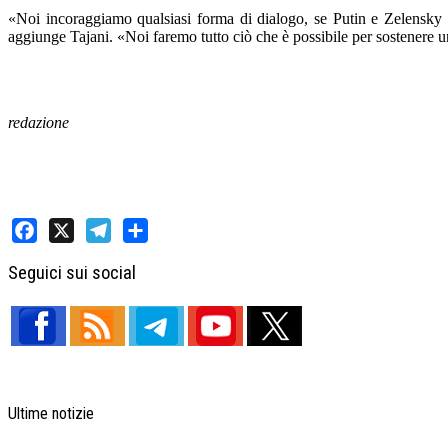
«Noi incoraggiamo qualsiasi forma di dialogo, se Putin e Zelensky s
aggiunge Tajani. «Noi faremo tutto ciò che è possibile per sostenere 
redazione
Facebook
X
Telegram
Share
Seguici sui social
Ultime notizie