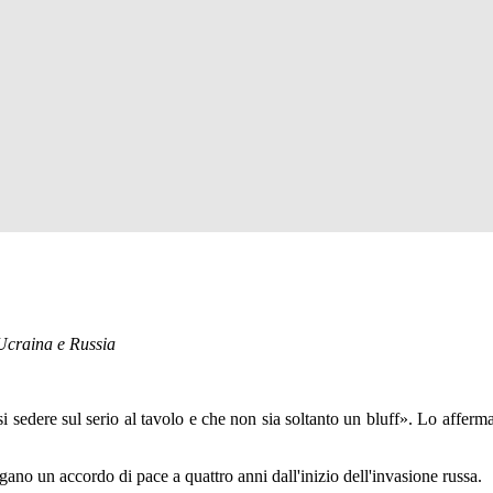
a Ucraina e Russia
i sedere sul serio al tavolo e che non sia soltanto un bluff». Lo afferm
gano un accordo di pace a quattro anni dall'inizio dell'invasione russa.