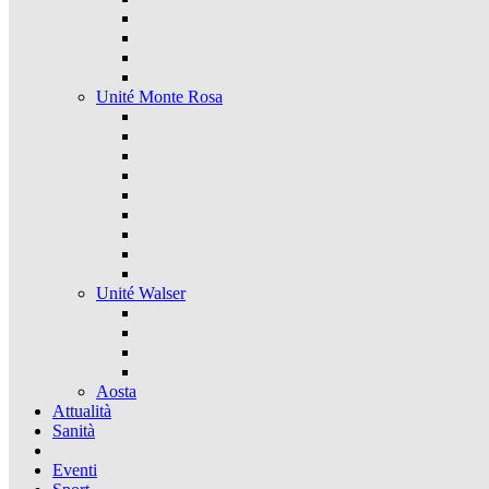
Unité Monte Rosa
Unité Walser
Aosta
Attualità
Sanità
Eventi