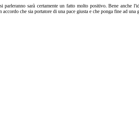
i parleranno sarà certamente un fatto molto positivo. Bene anche l'id
un accordo che sia portatore di una pace giusta e che ponga fine ad una 