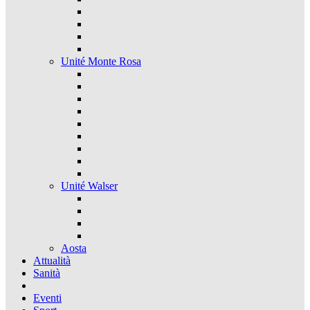
Unité Monte Rosa
Unité Walser
Aosta
Attualità
Sanità
Eventi