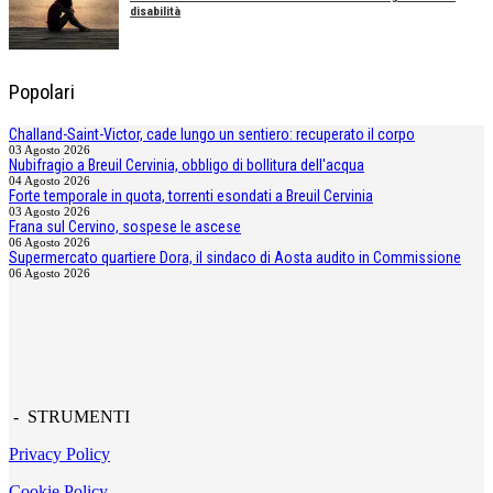
disabilità
Popolari
Challand-Saint-Victor, cade lungo un sentiero: recuperato il corpo
03 Agosto 2026
Nubifragio a Breuil Cervinia, obbligo di bollitura dell'acqua
04 Agosto 2026
Forte temporale in quota, torrenti esondati a Breuil Cervinia
03 Agosto 2026
Frana sul Cervino, sospese le ascese
06 Agosto 2026
Supermercato quartiere Dora, il sindaco di Aosta audito in Commissione
06 Agosto 2026
- STRUMENTI
Privacy Policy
Cookie Policy