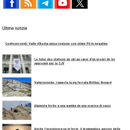
Ultime notizie
Confesercenti: Valle d'Aosta unica regione con stime Pil in negativo
Le futur des stations de ski au cœur d'un projet de loi
approuvé par le CJV
Valgrisenche, riaperta la via ferrata Béthaz-Bovard
Alpinista ferito a una gamba da una scarica di sassi
Anche l'assistenza va in ferie: il drammatico agosto della