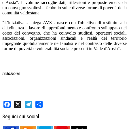
d'Aosta". Il volume raccoglie dati, riflessioni e proposte emersi da
un convegno svoltosi a febbraio sulle diverse forme di povertà della
comunità valdostana.
"L'iniziativa - spiega AVS - nasce con l'obiettivo di restituire alla
cittadinanza il lavoro di approfondimento e confronto sviluppato nel
corso del convegno, che ha coinvolto studiosi, operatori sociali,
associazioni, organizzazioni sindacali e realtà del territorio
impegnate quotidianamente nell'analisi e nel contrasto delle diverse
forme di povertà e vulnerabilità sociale presenti in Valle d'Aosta".
redazione
Facebook
X
Telegram
Share
Seguici sui social