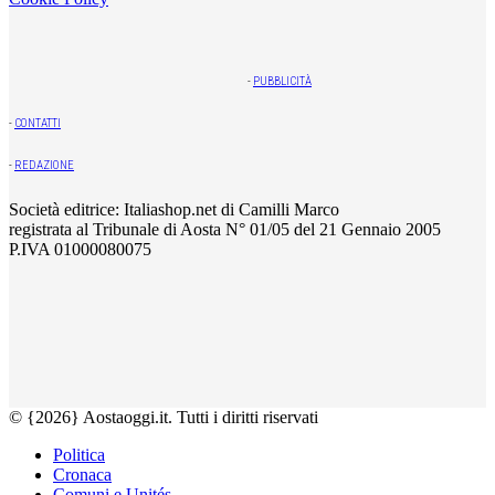
-
PUBBLICITÀ
-
CONTATTI
-
REDAZIONE
Società editrice: Italiashop.net di Camilli Marco
registrata al Tribunale di Aosta N° 01/05 del 21 Gennaio 2005
P.IVA 01000080075
© {2026} Aostaoggi.it. Tutti i diritti riservati
Politica
Cronaca
Comuni e Unités