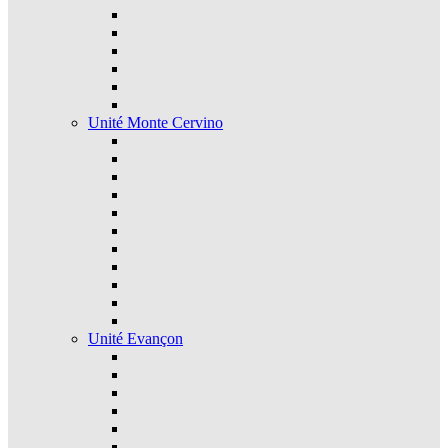
Unité Monte Cervino
Unité Evançon