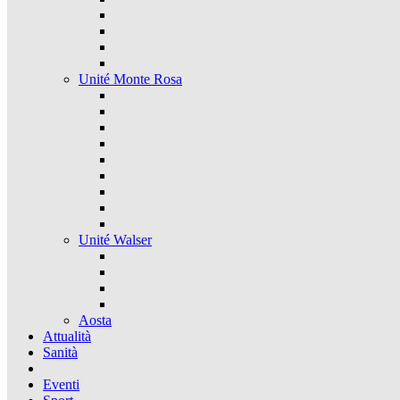
Unité Monte Rosa
Unité Walser
Aosta
Attualità
Sanità
Eventi