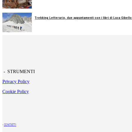
Trekking Letterario, due appuntamenti con i libri di Luca Gibell
- STRUMENTI
Privacy Policy
Cookie Policy
-
CONTATTI