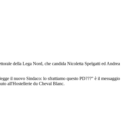
ttorale della Lega Nord, che candida Nicoletta Spelgatti ed Andrea
elegge il nuovo Sindaco: lo sfrattiamo questo PD???" è il messaggio
nuto all'Hostellerie du Cheval Blanc.