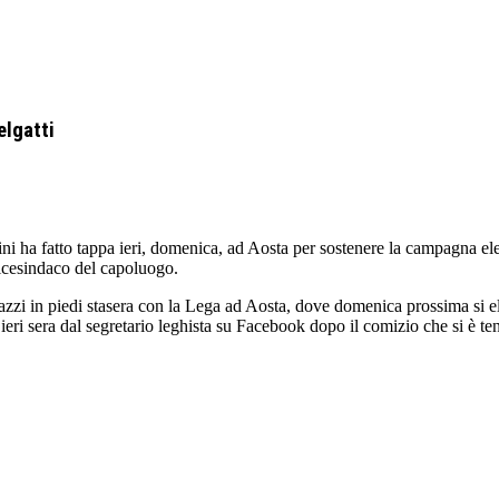
elgatti
 ha fatto tappa ieri, domenica, ad Aosta per sostenere la campagna ele
icesindaco del capoluogo.
gazzi in piedi stasera con la Lega ad Aosta, dove domenica prossima si 
 ieri sera dal segretario leghista su Facebook dopo il comizio che si è te
re