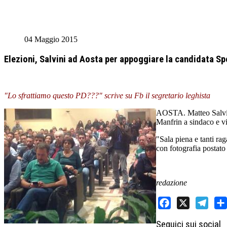
04 Maggio 2015
Elezioni, Salvini ad Aosta per appoggiare la candidata Sp
"Lo sfrattiamo questo PD???" scrive su Fb il segretario leghista
AOSTA. Matteo Salvini
Manfrin a sindaco e v
"Sala piena e tanti ra
con fotografia postato
redazione
Facebook
X
Telegram
Sha
Seguici sui social