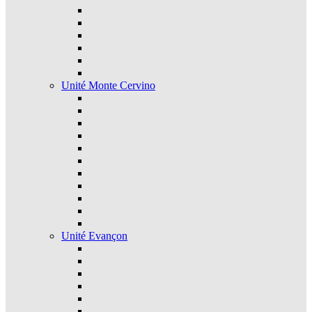
Unité Monte Cervino
Unité Evançon