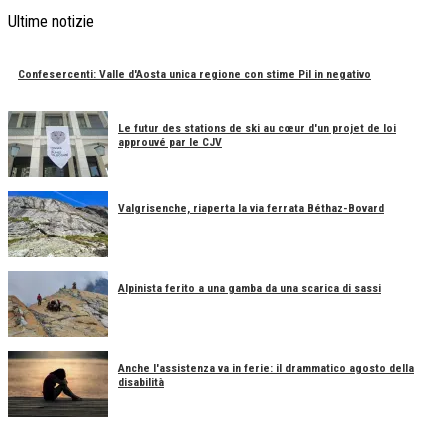
Ultime notizie
Confesercenti: Valle d'Aosta unica regione con stime Pil in negativo
Le futur des stations de ski au cœur d'un projet de loi
approuvé par le CJV
Valgrisenche, riaperta la via ferrata Béthaz-Bovard
Alpinista ferito a una gamba da una scarica di sassi
Anche l'assistenza va in ferie: il drammatico agosto della
disabilità