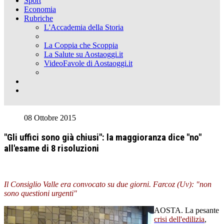
Sport
Economia
Rubriche
L'Accademia della Storia
La Coppia che Scoppia
La Salute su Aostaoggi.it
VideoFavole di Aostaoggi.it
08 Ottobre 2015
"Gli uffici sono già chiusi": la maggioranza dice "no"
all'esame di 8 risoluzioni
Il Consiglio Valle era convocato su due giorni. Farcoz (Uv): "non
sono questioni urgenti"
AOSTA. La pesante
crisi dell'edilizia
,