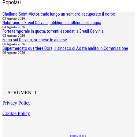
Popolari
Challand-Saint-Victor, cade lungo un sentiero: recuperato il corpo
03 Agosto 2026
Nubifragio a Breuil Cervinia, obbligo di bollitura dell'acqua
04 Agosto 2026
Forte temporale in quota, torrenti esondati a Breuil Cervinia
03 Agosto 2026
Frana sul Cervino, sospese le ascese
06 Agosto 2026
Supermercato quartiere Dora, il sindaco di Aosta audito in Commissione
06 Agosto 2026
- STRUMENTI
Privacy Policy
Cookie Policy
-
PUBBLICITÀ