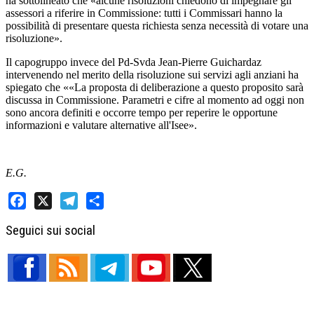
ha sottolineato che «alcune risoluzioni chiedono di impegnare gli
assessori a riferire in Commissione: tutti i Commissari hanno la
possibilità di presentare questa richiesta senza necessità di votare una
risoluzione».
Il capogruppo invece del Pd-Svda Jean-Pierre Guichardaz
intervenendo nel merito della risoluzione sui servizi agli anziani ha
spiegato che ««La proposta di deliberazione a questo proposito sarà
discussa in Commissione. Parametri e cifre al momento ad oggi non
sono ancora definiti e occorre tempo per reperire le opportune
informazioni e valutare alternative all'Isee».
E.G.
Facebook
X
Telegram
Share
Seguici sui social