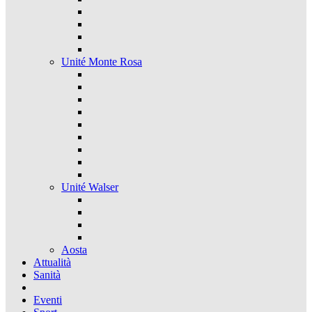
Unité Monte Rosa
Unité Walser
Aosta
Attualità
Sanità
Eventi