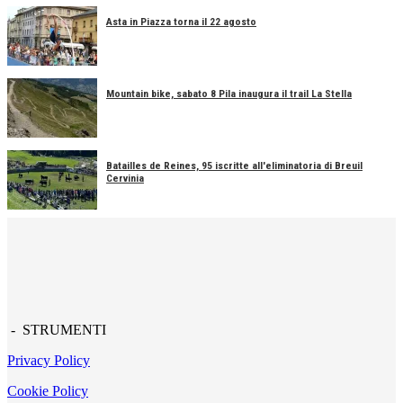
Asta in Piazza torna il 22 agosto
Mountain bike, sabato 8 Pila inaugura il trail La Stella
Batailles de Reines, 95 iscritte all'eliminatoria di Breuil
Cervinia
- STRUMENTI
Privacy Policy
Cookie Policy