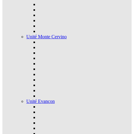
Unité Monte Cervino
Unité Evançon