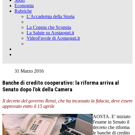
Sport
Economia
Rubriche
L'Accademia della Storia
La Coppia che Scoppia
La Salute su Aostaoggi.it
VideoFavole di Aostaoggi.it
31 Marzo 2016
Banche di credito cooperativo: la riforma arriva al
Senato dopo l'ok della Camera
Il decreto del governo Renzi, che ha incassato la fiducia, deve essere
approvato entro il 15 aprile
AOSTA. E' iniziato
l'esame in Senato il
decreto che riforma
le banche di credito