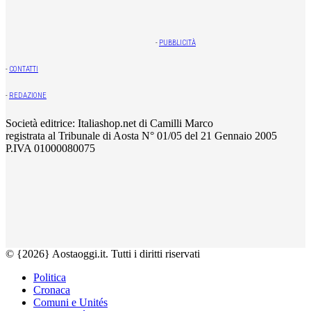
-
PUBBLICITÀ
-
CONTATTI
-
REDAZIONE
Società editrice: Italiashop.net di Camilli Marco
registrata al Tribunale di Aosta N° 01/05 del 21 Gennaio 2005
P.IVA 01000080075
© {2026} Aostaoggi.it. Tutti i diritti riservati
Politica
Cronaca
Comuni e Unités