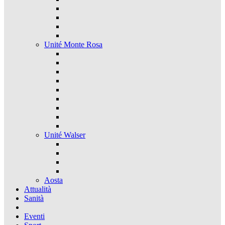
Unité Monte Rosa
Unité Walser
Aosta
Attualità
Sanità
Eventi