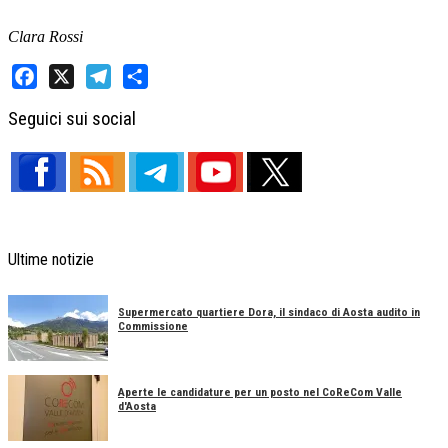
Clara Rossi
Facebook
X
Telegram
Share
Seguici sui social
Ultime notizie
Supermercato quartiere Dora, il sindaco di Aosta audito in
Commissione
Aperte le candidature per un posto nel CoReCom Valle
d'Aosta