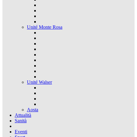
Unité Monte Rosa
Unité Walser
Aosta
Attualità
Sanità
Eventi