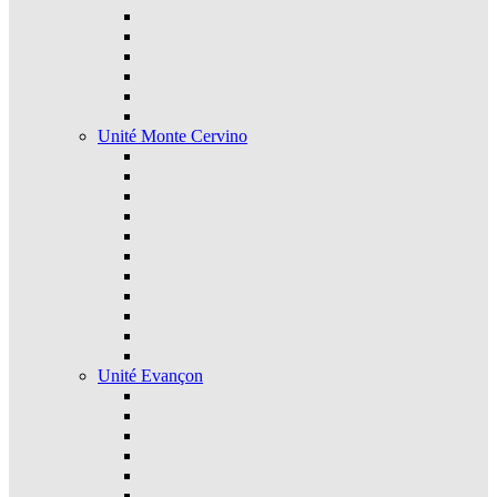
Unité Monte Cervino
Unité Evançon