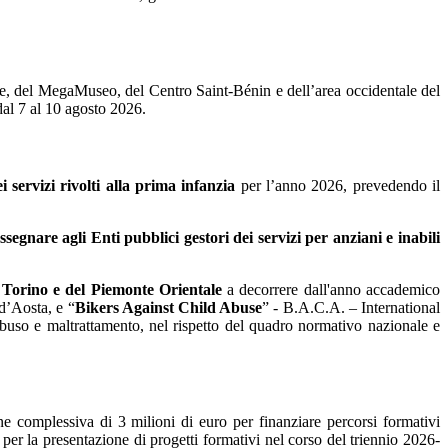
le, del MegaMuseo, del Centro Saint-Bénin e dell’area occidentale del
al 7 al 10 agosto 2026.
ervizi rivolti alla prima infanzia
per l’anno 2026, prevedendo il
segnare agli Enti pubblici gestori dei servizi per anziani e inabili
 Torino e del Piemonte Orientale
a decorrere dall'anno accademico
d’Aosta, e “
Bikers Against Child Abuse
” - B.A.C.A. – International
abuso e maltrattamento, nel rispetto del quadro normativo nazionale e
complessiva di 3 milioni di euro per finanziare percorsi formativi
 per la presentazione di progetti formativi nel corso del triennio 2026-