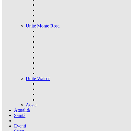
Unité Monte Rosa
Unité Walser
Aosta
Attualità
Sanità
Eventi