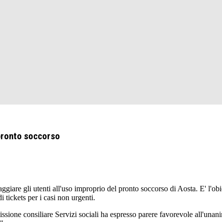
 pronto soccorso
iare gli utenti all'uso improprio del pronto soccorso di Aosta. E' l'obi
i tickets per i casi non urgenti.
ione consiliare Servizi sociali ha espresso parere favorevole all'unanimit