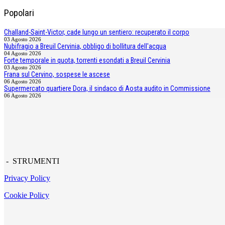
Popolari
Challand-Saint-Victor, cade lungo un sentiero: recuperato il corpo
03 Agosto 2026
Nubifragio a Breuil Cervinia, obbligo di bollitura dell'acqua
04 Agosto 2026
Forte temporale in quota, torrenti esondati a Breuil Cervinia
03 Agosto 2026
Frana sul Cervino, sospese le ascese
06 Agosto 2026
Supermercato quartiere Dora, il sindaco di Aosta audito in Commissione
06 Agosto 2026
- STRUMENTI
Privacy Policy
Cookie Policy