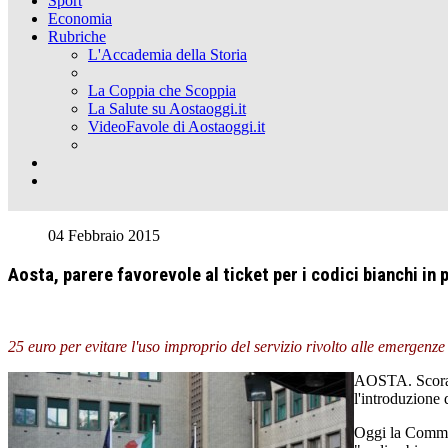
Sport
Economia
Rubriche
L'Accademia della Storia
La Coppia che Scoppia
La Salute su Aostaoggi.it
VideoFavole di Aostaoggi.it
04 Febbraio 2015
Aosta, parere favorevole al ticket per i codici bianchi in
25 euro per evitare l'uso improprio del servizio rivolto alle emergenze
AOSTA. Scoragg
l'introduzione d
Oggi la Commiss