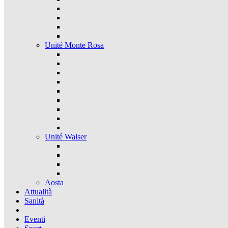
Unité Monte Rosa
Unité Walser
Aosta
Attualità
Sanità
Eventi