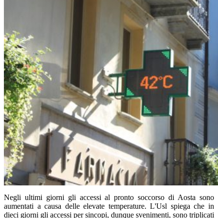
Negli ultimi giorni gli accessi al pronto soccorso di Aosta sono
aumentati a causa delle elevate temperature. L'Usl spiega che in
dieci giorni gli accessi per sincopi, dunque svenimenti, sono triplicati