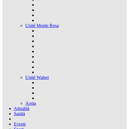
Unité Monte Rosa
Unité Walser
Aosta
Attualità
Sanità
Eventi