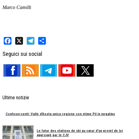
Marco Camilli
Facebook
X
Telegram
Share
Seguici sui social
Ultime notizie
Confesercenti: Valle d'Aosta unica regione con stime Pil in negativo
Le futur des stations de ski au cœur d'un projet de loi
approuvé par le CJV