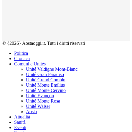
© {2026} Aostaoggi.it. Tutti i diritti riservati
Politica
Cronaca
Comuni e Unités
Unité Valdigne Mont-Blanc
Unité Gran Paradiso
Unité Grand Combin
Unité Monte Emilius
Unité Monte Cervino
Unité Evançon
Unité Monte Rosa
Unité Walser
Aosta
Attualità
Sanità
Eventi