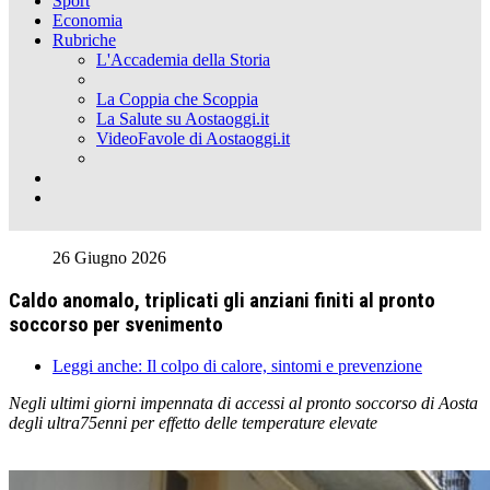
Sport
Economia
Rubriche
L'Accademia della Storia
La Coppia che Scoppia
La Salute su Aostaoggi.it
VideoFavole di Aostaoggi.it
26 Giugno 2026
Caldo anomalo, triplicati gli anziani finiti al pronto
soccorso per svenimento
Leggi anche: Il colpo di calore, sintomi e prevenzione
Negli ultimi giorni impennata di accessi al pronto soccorso di Aosta
degli ultra75enni per effetto delle temperature elevate