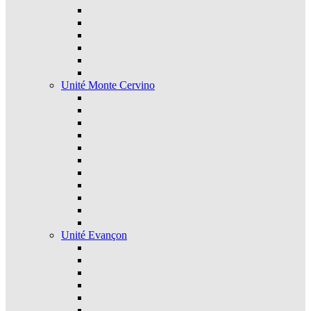
Unité Monte Cervino
Unité Evançon