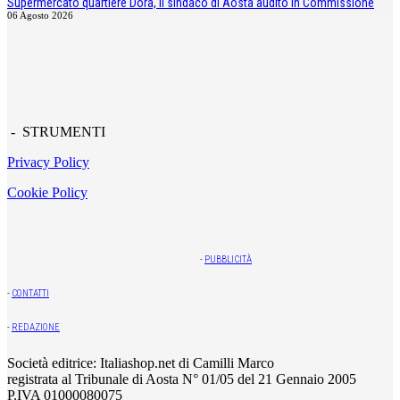
Supermercato quartiere Dora, il sindaco di Aosta audito in Commissione
06 Agosto 2026
- STRUMENTI
Privacy Policy
Cookie Policy
-
PUBBLICITÀ
-
CONTATTI
-
REDAZIONE
Società editrice: Italiashop.net di Camilli Marco
registrata al Tribunale di Aosta N° 01/05 del 21 Gennaio 2005
P.IVA 01000080075