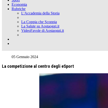
Sport
Economia
Rubriche
L'Accademia della Storia
La Coppia che Scoppia
La Salute su Aostaoggi.it
VideoFavole di Aostaoggi.it
05 Gennaio 2024
La competizione al centro degli eSport