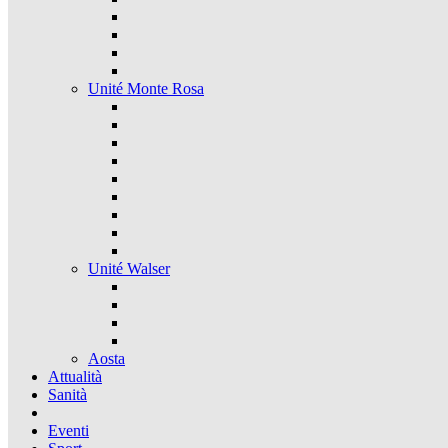
Unité Monte Rosa
Unité Walser
Aosta
Attualità
Sanità
Eventi