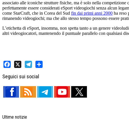
associato alle iconiche strutture fisiche, ma è solo nella competizione 
perfettamente essere considerati eSport videogiochi senza alcun lega
come StarCraft, che in Corea del Sud
fin dai primi anni 2000
ha reso p
rimanendo videogiochi; ma che allo stesso tempo possono essere praticat
L’etichetta di eSport, insomma, non spetta tanto a un genere videoludic
altri videogiocatori, mantenendo il puntuale parallelo con qualsiasi dis
Facebook
X
Telegram
Share
Seguici sui social
Ultime notizie