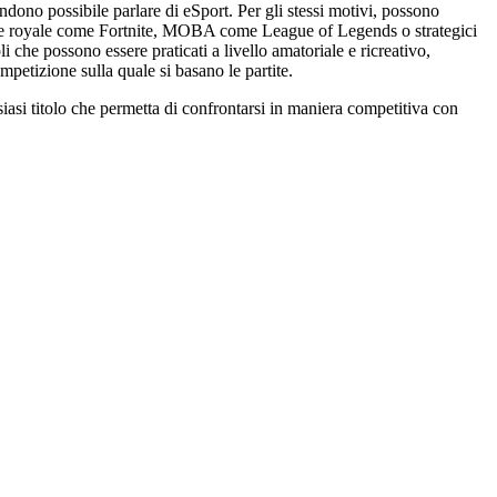
endono possibile parlare di eSport. Per gli stessi motivi, possono
ttle royale come Fortnite, MOBA come League of Legends o strategici
li che possono essere praticati a livello amatoriale e ricreativo,
petizione sulla quale si basano le partite.
iasi titolo che permetta di confrontarsi in maniera competitiva con