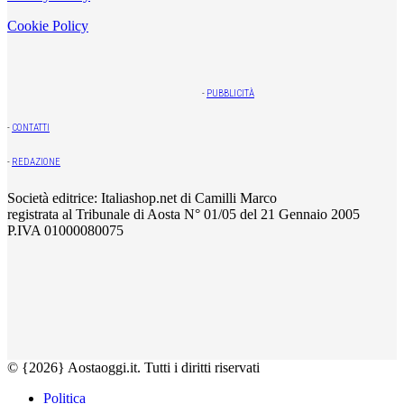
Cookie Policy
-
PUBBLICITÀ
-
CONTATTI
-
REDAZIONE
Società editrice: Italiashop.net di Camilli Marco
registrata al Tribunale di Aosta N° 01/05 del 21 Gennaio 2005
P.IVA 01000080075
© {2026} Aostaoggi.it. Tutti i diritti riservati
Politica