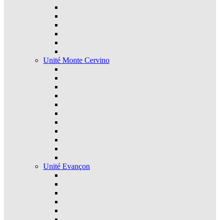
Unité Monte Cervino
Unité Evançon