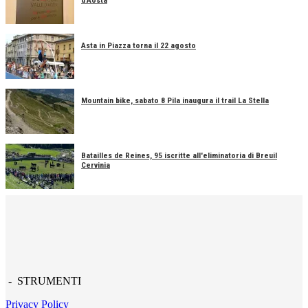
d'Aosta
Asta in Piazza torna il 22 agosto
Mountain bike, sabato 8 Pila inaugura il trail La Stella
Batailles de Reines, 95 iscritte all'eliminatoria di Breuil
Cervinia
- STRUMENTI
Privacy Policy