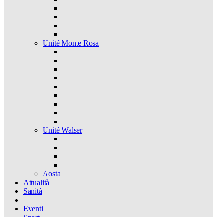
Unité Monte Rosa
Unité Walser
Aosta
Attualità
Sanità
Eventi