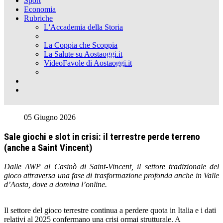
Sport
Economia
Rubriche
L'Accademia della Storia
La Coppia che Scoppia
La Salute su Aostaoggi.it
VideoFavole di Aostaoggi.it
05 Giugno 2026
Sale giochi e slot in crisi: il terrestre perde terreno
(anche a Saint Vincent)
Dalle AWP al Casinò di Saint-Vincent, il settore tradizionale del
gioco attraversa una fase di trasformazione profonda anche in Valle
d’Aosta, dove a domina l’online.
Il settore del gioco terrestre continua a perdere quota in Italia e i dati
relativi al 2025 confermano una crisi ormai strutturale. A