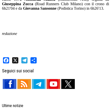
Giuseppina Zucca
(Road Runners Club Milano) con il crono di
6h21'04 e da
Giovanna Sansonne
(Podistica Torino) in 6h26'13.
redazione
Facebook
X
Telegram
Share
Seguici sui social
Ultime notizie