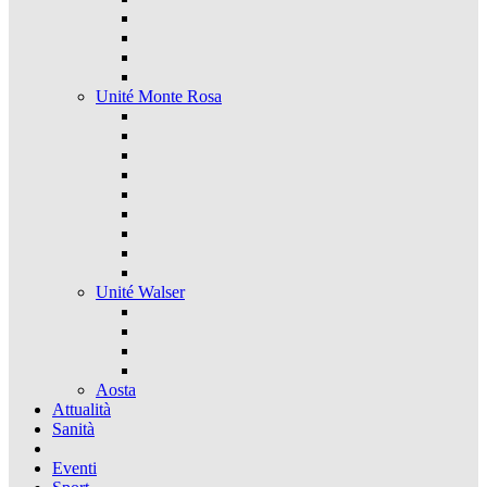
Unité Monte Rosa
Unité Walser
Aosta
Attualità
Sanità
Eventi