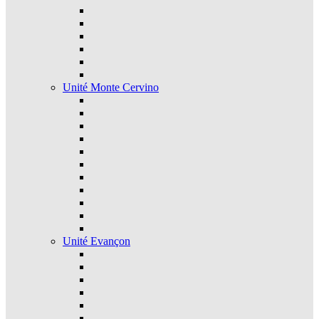
Unité Monte Cervino
Unité Evançon