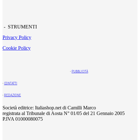
- STRUMENTI
Privacy Policy
Cookie Policy
-
PUBBLICITÀ
-
CONTATTI
-
REDAZIONE
Società editrice: Italiashop.net di Camilli Marco
registrata al Tribunale di Aosta N° 01/05 del 21 Gennaio 2005
P.IVA 01000080075