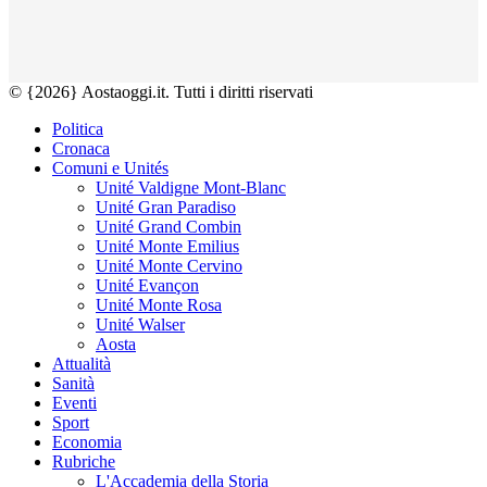
© {2026} Aostaoggi.it. Tutti i diritti riservati
Politica
Cronaca
Comuni e Unités
Unité Valdigne Mont-Blanc
Unité Gran Paradiso
Unité Grand Combin
Unité Monte Emilius
Unité Monte Cervino
Unité Evançon
Unité Monte Rosa
Unité Walser
Aosta
Attualità
Sanità
Eventi
Sport
Economia
Rubriche
L'Accademia della Storia