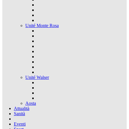
Unité Monte Rosa
Unité Walser
Aosta
Attualità
Sanità
Eventi