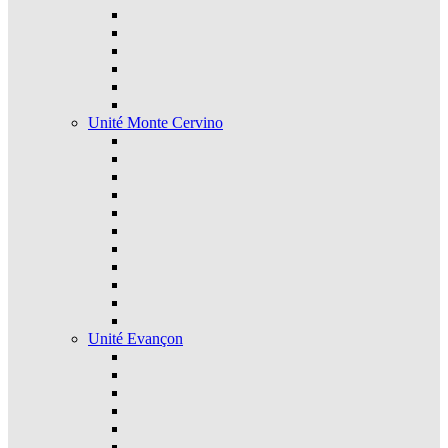
Unité Monte Cervino
Unité Evançon