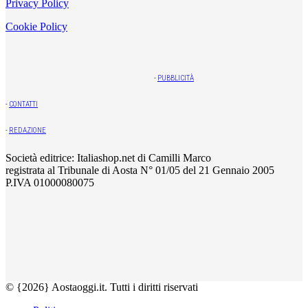
Privacy Policy
Cookie Policy
-
PUBBLICITÀ
-
CONTATTI
-
REDAZIONE
Società editrice: Italiashop.net di Camilli Marco
registrata al Tribunale di Aosta N° 01/05 del 21 Gennaio 2005
P.IVA 01000080075
© {2026} Aostaoggi.it. Tutti i diritti riservati