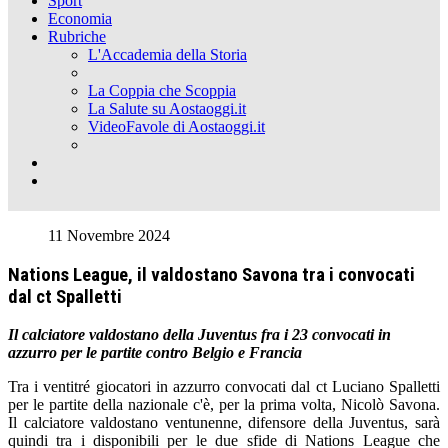
Sport
Economia
Rubriche
L'Accademia della Storia
La Coppia che Scoppia
La Salute su Aostaoggi.it
VideoFavole di Aostaoggi.it
11 Novembre 2024
Nations League, il valdostano Savona tra i convocati
dal ct Spalletti
Il calciatore valdostano della Juventus fra i 23 convocati in
azzurro per le partite contro Belgio e Francia
Tra i ventitré giocatori in azzurro convocati dal ct Luciano Spalletti
per le partite della nazionale c'è, per la prima volta, Nicolò Savona.
Il calciatore valdostano ventunenne, difensore della Juventus, sarà
quindi tra i disponibili per le due sfide di Nations League che