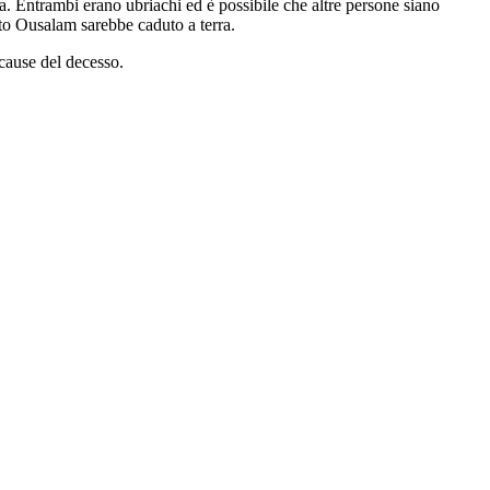
a. Entrambi erano ubriachi ed è possibile che altre persone siano
nto Ousalam sarebbe caduto a terra.
 cause del decesso.