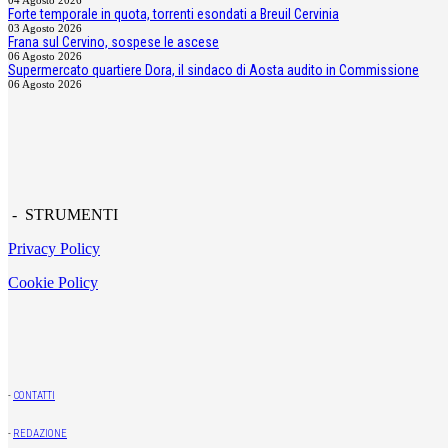
Forte temporale in quota, torrenti esondati a Breuil Cervinia
03 Agosto 2026
Frana sul Cervino, sospese le ascese
06 Agosto 2026
Supermercato quartiere Dora, il sindaco di Aosta audito in Commissione
06 Agosto 2026
- STRUMENTI
Privacy Policy
Cookie Policy
-
CONTATTI
-
REDAZIONE