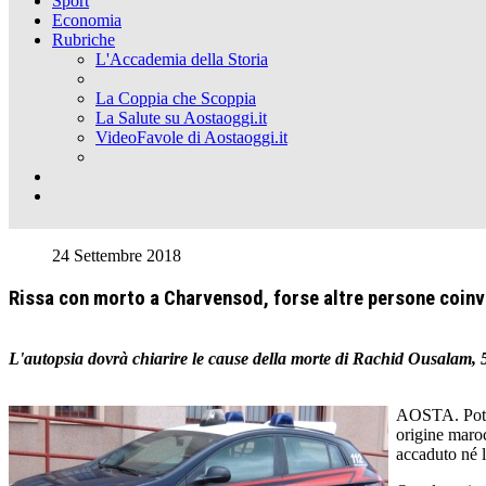
Sport
Economia
Rubriche
L'Accademia della Storia
La Coppia che Scoppia
La Salute su Aostaoggi.it
VideoFavole di Aostaoggi.it
24 Settembre 2018
Rissa con morto a Charvensod, forse altre persone coinv
L'autopsia dovrà chiarire le cause della morte di Rachid Ousalam, 
AOSTA. Potreb
origine maroc
accaduto né l