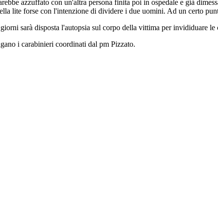
rebbe azzuffato con un'altra persona finita poi in ospedale e già dimess
ella lite forse con l'intenzione di dividere i due uomini. Ad un certo pu
giorni sarà disposta l'autopsia sul corpo della vittima per invididuare le
gano i carabinieri coordinati dal pm Pizzato.