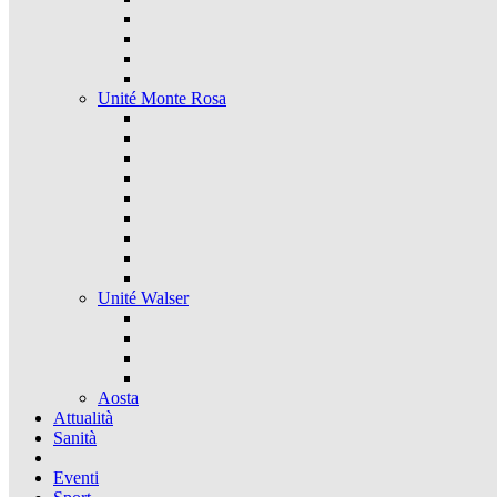
Unité Monte Rosa
Unité Walser
Aosta
Attualità
Sanità
Eventi