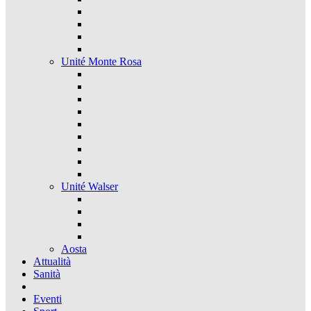
Unité Monte Rosa
Unité Walser
Aosta
Attualità
Sanità
Eventi