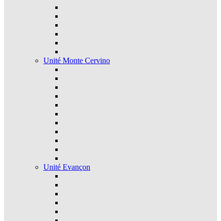
Unité Monte Cervino
Unité Evançon