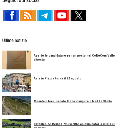
Seguici sui social
Ultime notizie
Aperte le candidature per un posto nel CoReCom Valle
d'Aosta
Asta in Piazza torna il 22 agosto
Mountain bike, sabato 8 Pila inaugura il trail La Stella
Batailles de Reines, 95 iscritte all'eliminatoria di Breuil