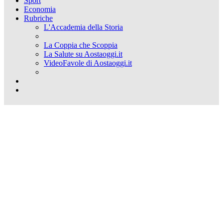
Sport
Economia
Rubriche
L'Accademia della Storia
La Coppia che Scoppia
La Salute su Aostaoggi.it
VideoFavole di Aostaoggi.it