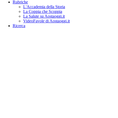
Rubriche
L'Accademia della Storia
La Coppia che Scoppia
La Salute su Aostaoggi.it
VideoFavole di Aostaoggi.it
Ricerca