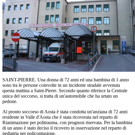
SAINT-PIERRE. Una donna di 72 anni ed una bambina di 1 anno
sono tra le persone coinvolte in un incidente stradale avvenuta
questa mattina a Saint-Pierre. Secondo quanto riferisce la Centrale
unica del soccorso, si tratta di un'automobile che ha urtato un
pedone.
Al pronto soccorso di Aosta è stata condotta un'anziana di 72 anni
residente in Valle d'Aosta che è stata ricoverata nel reparto di
Rianimazione per politrauma, con prognosi riservata. Per la bambina
di un anno è stato deciso il ricovero in osservazione nel reparto di
pediatria per policontusione.