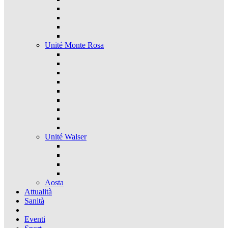
Unité Monte Rosa
Unité Walser
Aosta
Attualità
Sanità
Eventi