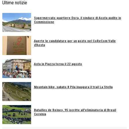
Ultime notizie
Supermercato quartiere Dora, il sindaco di Aosta audito in
Commissione
Aperte le candidature per un posto nel CoReCom Valle
d'Aosta
Asta in Piazza torna il 22 agosto
Mountain bike, sabato 8 Pila inaugura il trail La Stella
Batailles de Reines, 95 iscritte all'eliminatoria di Breuil
Cervinia