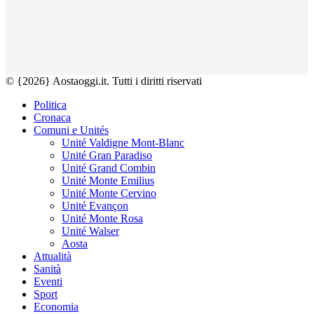
© {2026} Aostaoggi.it. Tutti i diritti riservati
Politica
Cronaca
Comuni e Unités
Unité Valdigne Mont-Blanc
Unité Gran Paradiso
Unité Grand Combin
Unité Monte Emilius
Unité Monte Cervino
Unité Evançon
Unité Monte Rosa
Unité Walser
Aosta
Attualità
Sanità
Eventi
Sport
Economia