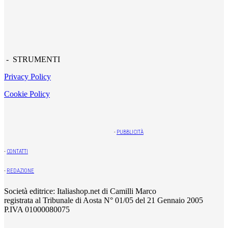
- STRUMENTI
Privacy Policy
Cookie Policy
-
PUBBLICITÀ
-
CONTATTI
-
REDAZIONE
Società editrice: Italiashop.net di Camilli Marco
registrata al Tribunale di Aosta N° 01/05 del 21 Gennaio 2005
P.IVA 01000080075