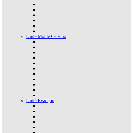
Unité Monte Cervino
Unité Evançon