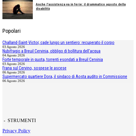
Anche l'assistenza va in ferie: il drammatico agosto della
disabilità
Popolari
Challand-Saint-Victor, cade lungo un sentiero: recuperato il corpo
03 Agosto 2026
Nubifragio a Breuil Cervinia, obbligo di bollitura dell'acqua
04 Agosto 2026
Forte temporale in quota, torrenti esondati a Breuil Cervinia
03 Agosto 2026
Frana sul Cervino, sospese le ascese
06 Agosto 2026
Supermercato quartiere Dora, il sindaco di Aosta audito in Commissione
06 Agosto 2026
- STRUMENTI
Privacy Policy