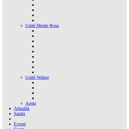
Unité Monte Rosa
Unité Walser
Aosta
Attualità
Sanità
Eventi