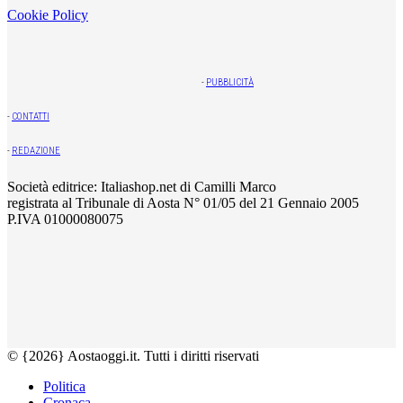
Cookie Policy
-
PUBBLICITÀ
-
CONTATTI
-
REDAZIONE
Società editrice: Italiashop.net di Camilli Marco
registrata al Tribunale di Aosta N° 01/05 del 21 Gennaio 2005
P.IVA 01000080075
© {2026} Aostaoggi.it. Tutti i diritti riservati
Politica
Cronaca