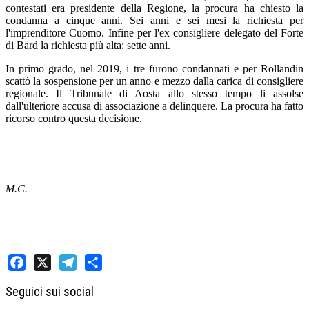
contestati era presidente della Regione, la procura ha chiesto la
condanna a cinque anni. Sei anni e sei mesi la richiesta per
l'imprenditore Cuomo. Infine per l'ex consigliere delegato del Forte
di Bard la richiesta più alta: sette anni.
In primo grado, nel 2019, i tre furono condannati e per Rollandin
scattò la sospensione per un anno e mezzo dalla carica di consigliere
regionale. Il Tribunale di Aosta allo stesso tempo li assolse
dall'ulteriore accusa di associazione a delinquere. La procura ha fatto
ricorso contro questa decisione.
M.C.
Facebook
X
Telegram
Share
Seguici sui social