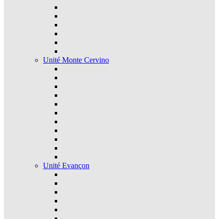
Unité Monte Cervino
Unité Evançon