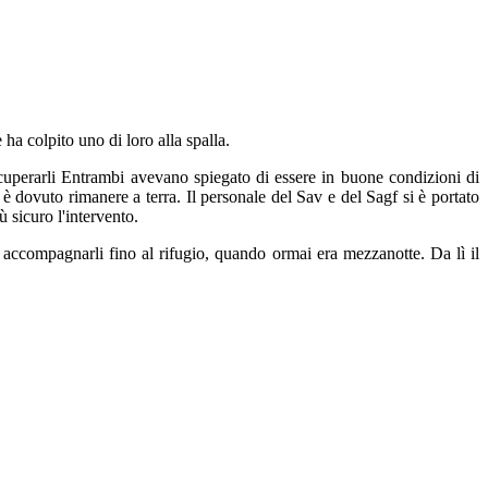
 ha colpito uno di loro alla spalla.
ecuperarli Entrambi avevano spiegato di essere in buone condizioni di
è dovuto rimanere a terra. Il personale del Sav e del Sagf si è portato
 sicuro l'intervento.
 e accompagnarli fino al rifugio, quando ormai era mezzanotte. Da lì il