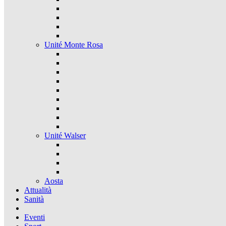
Unité Monte Rosa
Unité Walser
Aosta
Attualità
Sanità
Eventi