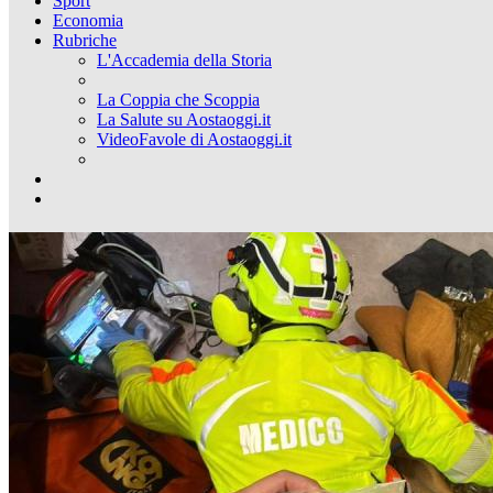
Sport
Economia
Rubriche
L'Accademia della Storia
La Coppia che Scoppia
La Salute su Aostaoggi.it
VideoFavole di Aostaoggi.it