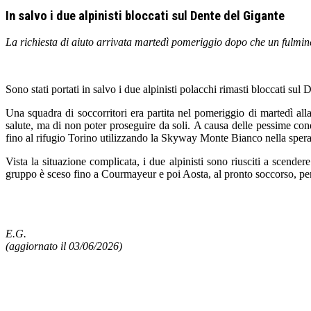
In salvo i due alpinisti bloccati sul Dente del Gigante
La richiesta di aiuto arrivata martedì pomeriggio dopo che un fulmine
Sono stati portati in salvo i due alpinisti polacchi rimasti bloccati s
Una squadra di soccorritori era partita nel pomeriggio di martedì al
salute, ma di non poter proseguire da soli. A causa delle pessime cond
fino al rifugio Torino utilizzando la Skyway Monte Bianco nella spera
Vista la situazione complicata, i due alpinisti sono riusciti a scende
gruppo è sceso fino a Courmayeur e poi Aosta, al pronto soccorso, per
E.G.
(aggiornato il 03/06/2026)