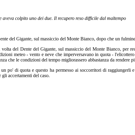
 aveva colpito uno dei due. Il recupero reso difficile dal maltempo
ul Dente del Gigante, sul massiccio del Monte Bianco, dopo che un fulmine
la volta del Dente del Gigante, sul massiccio del Monte Bianco, per r
izioni meteo - vento e neve che imperversavano in quota - l'elicottero 
nza che le condizioni del tempo migliorassero abbastanza da rendere più
re un po' di quota e questo ha permesso ai soccorritori di raggiungerli
 gli accertamenti del caso.