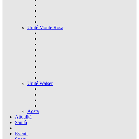
Unité Monte Rosa
Unité Walser
Aosta
Attualità
Sanità
Eventi