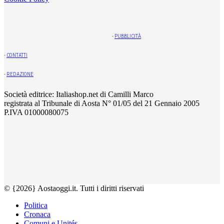
-
PUBBLICITÀ
-
CONTATTI
-
REDAZIONE
Società editrice: Italiashop.net di Camilli Marco
registrata al Tribunale di Aosta N° 01/05 del 21 Gennaio 2005
P.IVA 01000080075
© {2026} Aostaoggi.it. Tutti i diritti riservati
Politica
Cronaca
Comuni e Unités