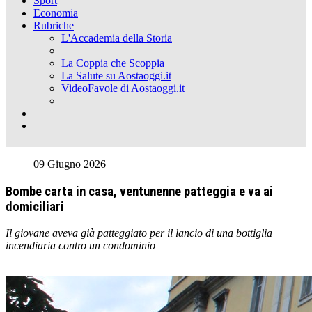
Sport
Economia
Rubriche
L'Accademia della Storia
La Coppia che Scoppia
La Salute su Aostaoggi.it
VideoFavole di Aostaoggi.it
09 Giugno 2026
Bombe carta in casa, ventunenne patteggia e va ai
domiciliari
Il giovane aveva già patteggiato per il lancio di una bottiglia
incendiaria contro un condominio