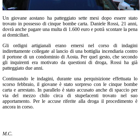
Un giovane aostano ha patteggiato sette mesi dopo essere stato
trovato in possesso di cinque bombe carta. Daniele Rossi, 21 anni,
dovrà anche pagare una multa di 1.600 euro e potrà scontare la pena
ai domiciliari.
Gli ordigni artigianali erano emersi nel corso di indagini
indirettamente collegate al lancio di una bottiglia incendiaria contro
il portone di un condominio di Aosta. Per quel gesto, che secondo
gli inquirenti era motivato da questioni di droga, Rossi ha già
patteggiato due anni.
Continuando le indagini, durante una perquisizione effettuata lo
scorso febbraio, il giovane è stato sorpreso con le cinque bombe
carta e arrestato. In parallelo è stato accusato anche di spaccio per
via del mezzo chilo circa di stupefacenti trovato nel suo
apportamento. Per le accuse riferite alla droga il procedimento è
ancora in corso.
M.C.