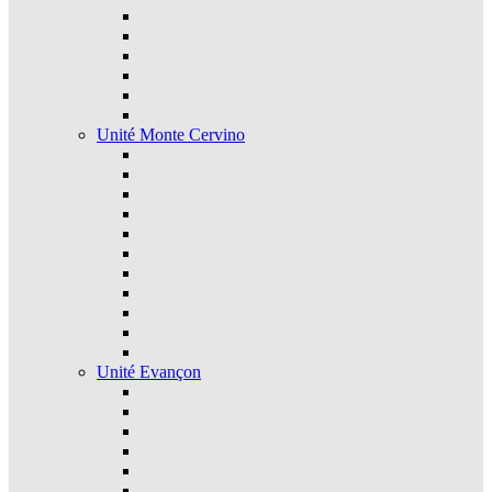
Unité Monte Cervino
Unité Evançon