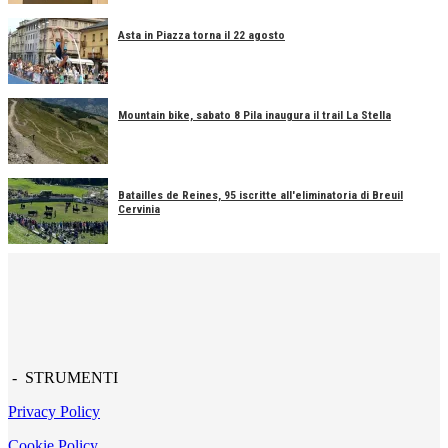
Asta in Piazza torna il 22 agosto
Mountain bike, sabato 8 Pila inaugura il trail La Stella
Batailles de Reines, 95 iscritte all'eliminatoria di Breuil
Cervinia
- STRUMENTI
Privacy Policy
Cookie Policy