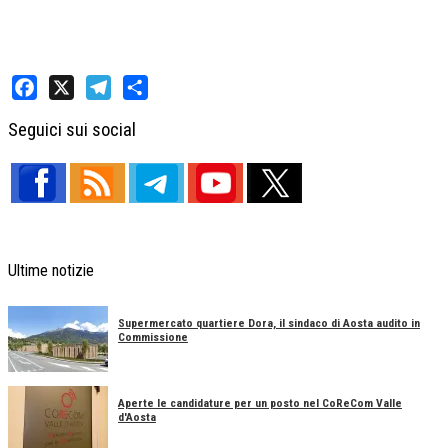
Facebook
X
Telegram
Share
Seguici sui social
Ultime notizie
Supermercato quartiere Dora, il sindaco di Aosta audito in
Commissione
Aperte le candidature per un posto nel CoReCom Valle
d'Aosta