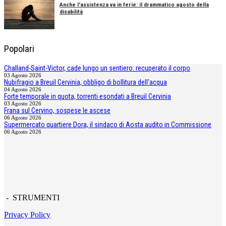
Anche l'assistenza va in ferie: il drammatico agosto della
disabilità
Popolari
Challand-Saint-Victor, cade lungo un sentiero: recuperato il corpo
03 Agosto 2026
Nubifragio a Breuil Cervinia, obbligo di bollitura dell'acqua
04 Agosto 2026
Forte temporale in quota, torrenti esondati a Breuil Cervinia
03 Agosto 2026
Frana sul Cervino, sospese le ascese
06 Agosto 2026
Supermercato quartiere Dora, il sindaco di Aosta audito in Commissione
06 Agosto 2026
- STRUMENTI
Privacy Policy