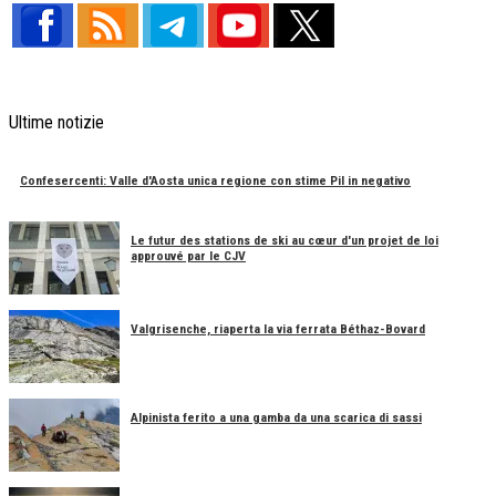
Ultime notizie
Confesercenti: Valle d'Aosta unica regione con stime Pil in negativo
Le futur des stations de ski au cœur d'un projet de loi
approuvé par le CJV
Valgrisenche, riaperta la via ferrata Béthaz-Bovard
Alpinista ferito a una gamba da una scarica di sassi