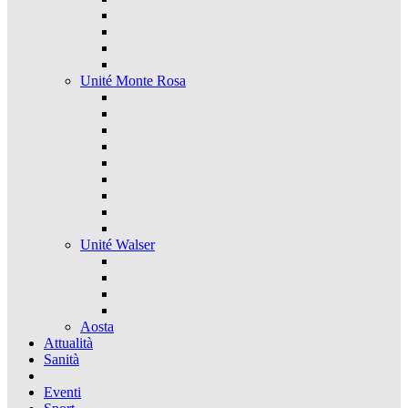
Unité Monte Rosa
Unité Walser
Aosta
Attualità
Sanità
Eventi