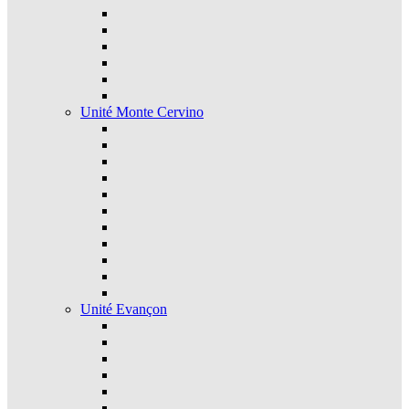
Unité Monte Cervino
Unité Evançon