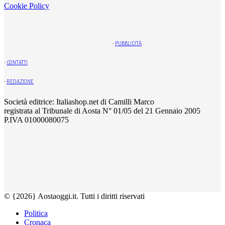
Cookie Policy
-
PUBBLICITÀ
-
CONTATTI
-
REDAZIONE
Società editrice: Italiashop.net di Camilli Marco
registrata al Tribunale di Aosta N° 01/05 del 21 Gennaio 2005
P.IVA 01000080075
© {2026} Aostaoggi.it. Tutti i diritti riservati
Politica
Cronaca