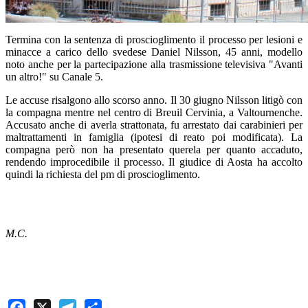
Termina con la sentenza di proscioglimento il processo per lesioni e
minacce a carico dello svedese Daniel Nilsson, 45 anni, modello
noto anche per la partecipazione alla trasmissione televisiva "Avanti
un altro!" su Canale 5.
Le accuse risalgono allo scorso anno. Il 30 giugno Nilsson litigò con
la compagna mentre nel centro di Breuil Cervinia, a Valtournenche.
Accusato anche di averla strattonata, fu arrestato dai carabinieri per
maltrattamenti in famiglia (ipotesi di reato poi modificata). La
compagna però non ha presentato querela per quanto accaduto,
rendendo improcedibile il processo. Il giudice di Aosta ha accolto
quindi la richiesta del pm di proscioglimento.
M.C.