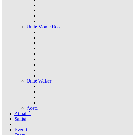
Unité Monte Rosa
Unité Walser
Aosta
Attualità
Sanità
Eventi