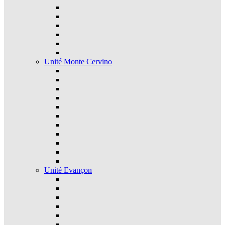
Unité Monte Cervino
Unité Evançon