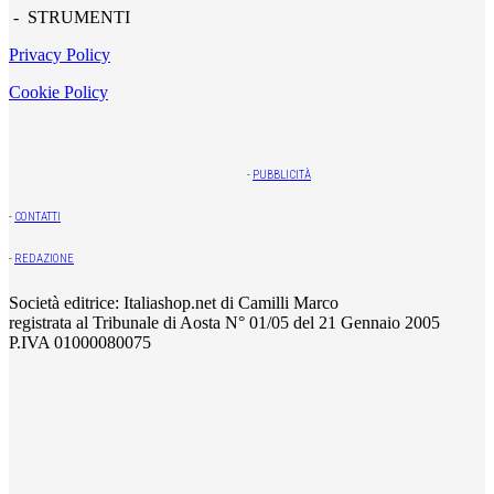
- STRUMENTI
Privacy Policy
Cookie Policy
-
PUBBLICITÀ
-
CONTATTI
-
REDAZIONE
Società editrice: Italiashop.net di Camilli Marco
registrata al Tribunale di Aosta N° 01/05 del 21 Gennaio 2005
P.IVA 01000080075