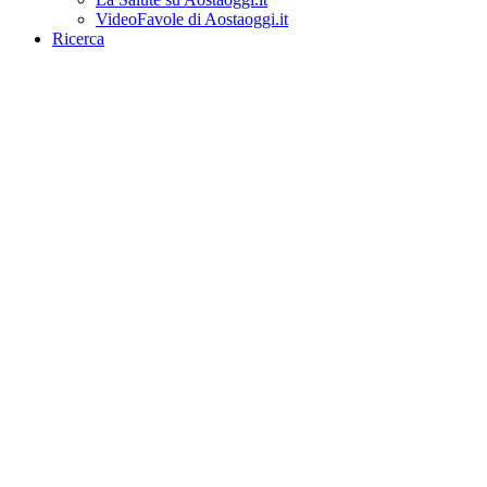
VideoFavole di Aostaoggi.it
Ricerca