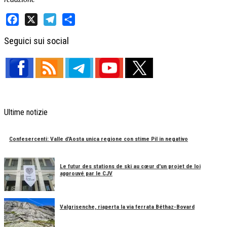
Facebook
X
Telegram
Share
Seguici sui social
Ultime notizie
Confesercenti: Valle d'Aosta unica regione con stime Pil in negativo
Le futur des stations de ski au cœur d'un projet de loi
approuvé par le CJV
Valgrisenche, riaperta la via ferrata Béthaz-Bovard