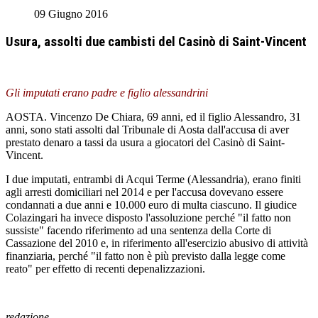
09 Giugno 2016
Usura, assolti due cambisti del Casinò di Saint-Vincent
Gli imputati erano padre e figlio alessandrini
AOSTA. Vincenzo De Chiara, 69 anni, ed il figlio Alessandro, 31
anni, sono stati assolti dal Tribunale di Aosta dall'accusa di aver
prestato denaro a tassi da usura a giocatori del Casinò di Saint-
Vincent.
I due imputati, entrambi di Acqui Terme (Alessandria), erano finiti
agli arresti domiciliari nel 2014 e per l'accusa dovevano essere
condannati a due anni e 10.000 euro di multa ciascuno. Il giudice
Colazingari ha invece disposto l'assoluzione perché "il fatto non
sussiste" facendo riferimento ad una sentenza della Corte di
Cassazione del 2010 e, in riferimento all'esercizio abusivo di attività
finanziaria, perché "il fatto non è più previsto dalla legge come
reato" per effetto di recenti depenalizzazioni.
redazione