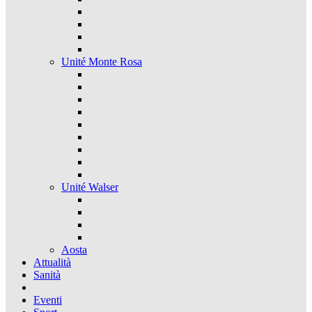
Unité Monte Rosa
Unité Walser
Aosta
Attualità
Sanità
Eventi