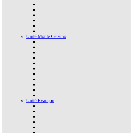
Unité Monte Cervino
Unité Evançon