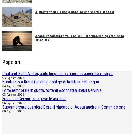
Alpinista ferito a una gamba da una scarica di sassi
Anche l'assistenza va in ferie: il drammatico agosto della
disabilità
Popolari
Challand-Saint-Victor, cade lungo un sentiero: recuperato il corpo
03 Agosto 2026
Nubifragio a Breuil Cervinia, obbligo di bollitura dell'acqua
04 Agosto 2026
Forte temporale in quota, torrenti esondati a Breuil Cervinia
03 Agosto 2026
Frana sul Cervino, sospese le ascese
06 Agosto 2026
Supermercato quartiere Dora, il sindaco di Aosta audito in Commissione
06 Agosto 2026