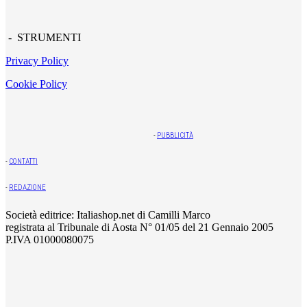
- STRUMENTI
Privacy Policy
Cookie Policy
-
PUBBLICITÀ
-
CONTATTI
-
REDAZIONE
Società editrice: Italiashop.net di Camilli Marco
registrata al Tribunale di Aosta N° 01/05 del 21 Gennaio 2005
P.IVA 01000080075