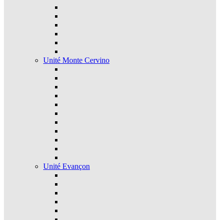
Unité Monte Cervino
Unité Evançon