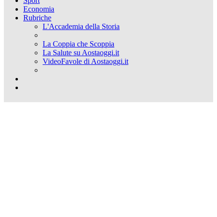
Sport
Economia
Rubriche
L'Accademia della Storia
La Coppia che Scoppia
La Salute su Aostaoggi.it
VideoFavole di Aostaoggi.it