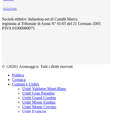
-
REDAZIONE
Società editrice: Italiashop.net di Camilli Marco
registrata al Tribunale di Aosta N° 01/05 del 21 Gennaio 2005
P.IVA 01000080075
© {2026} Aostaoggi.it. Tutti i diritti riservati
Politica
Cronaca
Comuni e Unités
Unité Valdigne Mont-Blanc
Unité Gran Paradiso
Unité Grand Combin
Unité Monte Emilius
Unité Monte Cervino
Unité Evançon