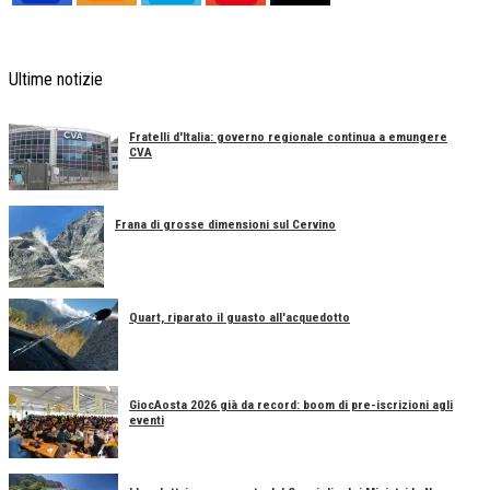
Ultime notizie
Fratelli d'Italia: governo regionale continua a emungere
CVA
Frana di grosse dimensioni sul Cervino
Quart, riparato il guasto all'acquedotto
GiocAosta 2026 già da record: boom di pre-iscrizioni agli
eventi