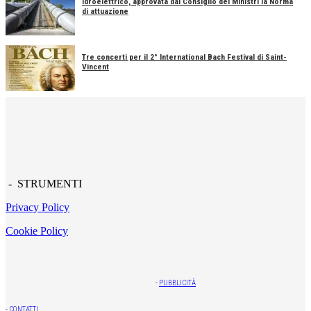
Idroelettrico, approvata dal Consiglio dei Ministri la Norma
di attuazione
Tre concerti per il 2° International Bach Festival di Saint-
Vincent
- STRUMENTI
Privacy Policy
Cookie Policy
-
PUBBLICITÀ
-
CONTATTI