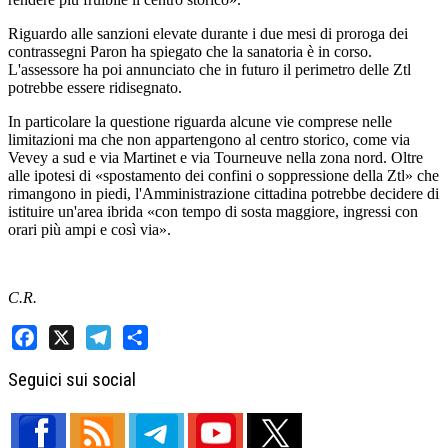
Riguardo alle sanzioni elevate durante i due mesi di proroga dei
contrassegni Paron ha spiegato che la sanatoria è in corso.
L'assessore ha poi annunciato che in futuro il perimetro delle Ztl
potrebbe essere ridisegnato.
In particolare la questione riguarda alcune vie comprese nelle
limitazioni ma che non appartengono al centro storico, come via
Vevey a sud e via Martinet e via Tourneuve nella zona nord. Oltre
alle ipotesi di «spostamento dei confini o soppressione della Ztl» che
rimangono in piedi, l'Amministrazione cittadina potrebbe decidere di
istituire un'area ibrida «con tempo di sosta maggiore, ingressi con
orari più ampi e così via».
C.R.
Facebook
X
Telegram
Share
Seguici sui social