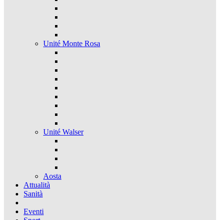
Unité Monte Rosa
Unité Walser
Aosta
Attualità
Sanità
Eventi