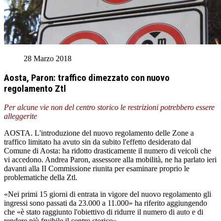
28 Marzo 2018
Aosta, Paron: traffico dimezzato con nuovo
regolamento Ztl
Per alcune vie non del centro storico le restrizioni potrebbero essere
alleggerite
AOSTA. L'introduzione del nuovo regolamento delle Zone a
traffico limitato ha avuto sin da subito l'effetto desiderato dal
Comune di Aosta: ha ridotto drasticamente il numero di veicoli che
vi accedono. Andrea Paron, assessore alla mobilità, ne ha parlato ieri
davanti alla II Commissione riunita per esaminare proprio le
problematiche della Ztl.
«Nei primi 15 giorni di entrata in vigore del nuovo regolamento gli
ingressi sono passati da 23.000 a 11.000» ha riferito aggiungendo
che «è stato raggiunto l'obiettivo di ridurre il numero di auto e di
rendere più fruibile il centro storico».