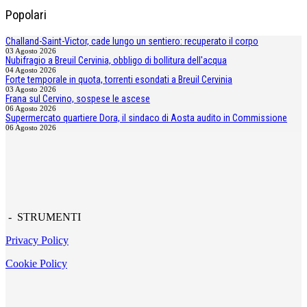
Popolari
Challand-Saint-Victor, cade lungo un sentiero: recuperato il corpo
03 Agosto 2026
Nubifragio a Breuil Cervinia, obbligo di bollitura dell'acqua
04 Agosto 2026
Forte temporale in quota, torrenti esondati a Breuil Cervinia
03 Agosto 2026
Frana sul Cervino, sospese le ascese
06 Agosto 2026
Supermercato quartiere Dora, il sindaco di Aosta audito in Commissione
06 Agosto 2026
- STRUMENTI
Privacy Policy
Cookie Policy