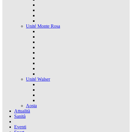
Unité Monte Rosa
Unité Walser
Aosta
Attualità
Sanità
Eventi