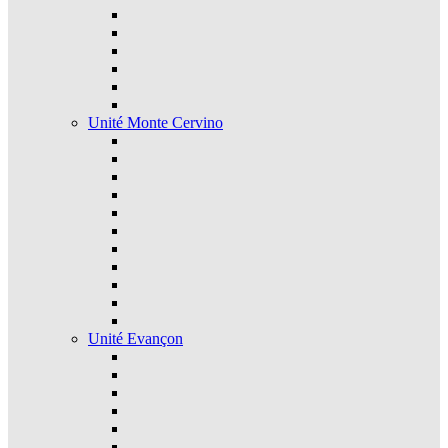
Unité Monte Cervino
Unité Evançon