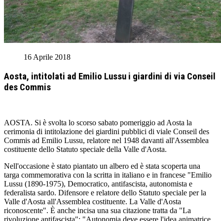
16 Aprile 2018
Aosta, intitolati ad Emilio Lussu i giardini di via Conseil
des Commis
AOSTA. Si è svolta lo scorso sabato pomeriggio ad Aosta la
cerimonia di intitolazione dei giardini pubblici di viale Conseil des
Commis ad Emilio Lussu, relatore nel 1948 davanti all'Assemblea
costituente dello Statuto speciale della Valle d'Aosta.
Nell'occasione è stato piantato un albero ed è stata scoperta una
targa commemorativa con la scritta in italiano e in francese "Emilio
Lussu (1890-1975), Democratico, antifascista, autonomista e
federalista sardo. Difensore e relatore dello Statuto speciale per la
Valle d'Aosta all'Assemblea costituente. La Valle d'Aosta
riconoscente". È anche incisa una sua citazione tratta da "La
rivoluzione antifascista": "Autonomia deve essere l'idea animatrice