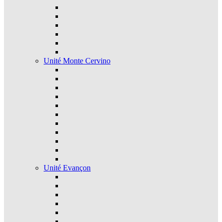
Unité Monte Cervino
Unité Evançon