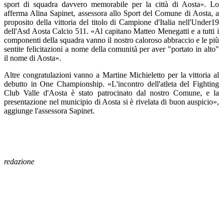
sport di squadra davvero memorabile per la città di Aosta». Lo
afferma Alina Sapinet, assessora allo Sport del Comune di Aosta, a
proposito della vittoria del titolo di Campione d'Italia nell'Under19
dell'Asd Aosta Calcio 511. «Al capitano Matteo Menegatti e a tutti i
componenti della squadra vanno il nostro caloroso abbraccio e le più
sentite felicitazioni a nome della comunità per aver "portato in alto"
il nome di Aosta».
Altre congratulazioni vanno a Martine Michieletto per la vittoria al
debutto in One Championship. «L'incontro dell'atleta del Fighting
Club Valle d'Aosta è stato patrocinato dal nostro Comune, e la
presentazione nel municipio di Aosta si è rivelata di buon auspicio»,
aggiunge l'assessora Sapinet.
redazione