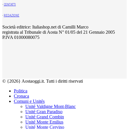
-
CONTATTI
-
REDAZIONE
Società editrice: Italiashop.net di Camilli Marco
registrata al Tribunale di Aosta N° 01/05 del 21 Gennaio 2005
P.IVA 01000080075
© {2026} Aostaoggi.it. Tutti i diritti riservati
Politica
Cronaca
Comuni e Unités
Unité Valdigne Mont-Blanc
Unité Gran Paradiso
Unité Grand Combin
Unité Monte Emilius
Unité Monte Cervino