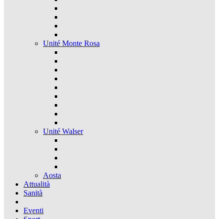
Unité Monte Rosa
Unité Walser
Aosta
Attualità
Sanità
Eventi