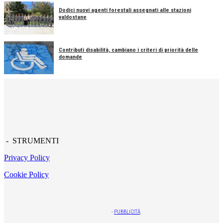
Dodici nuovi agenti forestali assegnati alle stazioni
valdostane
Contributi disabilità, cambiano i criteri di priorità delle
domande
- STRUMENTI
Privacy Policy
Cookie Policy
-
PUBBLICITÀ