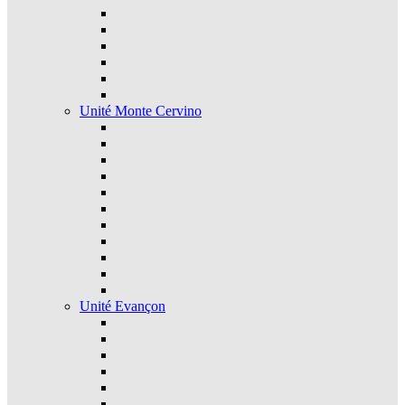
Unité Monte Cervino
Unité Evançon