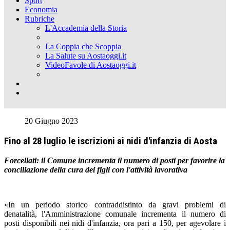
Sport
Economia
Rubriche
L'Accademia della Storia
La Coppia che Scoppia
La Salute su Aostaoggi.it
VideoFavole di Aostaoggi.it
20 Giugno 2023
Fino al 28 luglio le iscrizioni ai nidi d'infanzia di Aosta
Forcellati: il Comune incrementa il numero di posti per favorire la
conciliazione della cura dei figli con l'attività lavorativa
«In un periodo storico contraddistinto da gravi problemi di
denatalità, l'Amministrazione comunale incrementa il numero di
posti disponibili nei nidi d'infanzia, ora pari a 150, per agevolare i