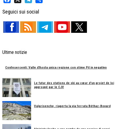
Facebook
X
Telegram
Share
Seguici sui social
Ultime notizie
Confesercenti: Valle d'Aosta unica regione con stime Pil in negativo
Le futur des stations de ski au cœur d'un projet de loi
approuvé par le CJV
Valgrisenche, riaperta la via ferrata Béthaz-Bovard