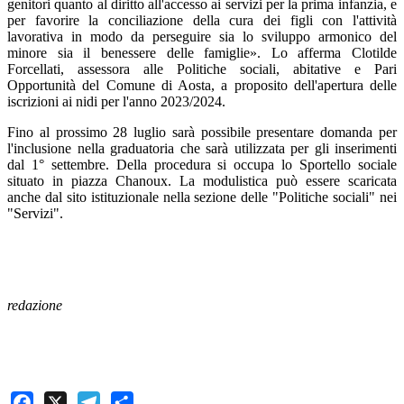
genitori quanto al diritto all'accesso ai servizi per la prima infanzia, e
per favorire la conciliazione della cura dei figli con l'attività
lavorativa in modo da perseguire sia lo sviluppo armonico del
minore sia il benessere delle famiglie». Lo afferma Clotilde
Forcellati, assessora alle Politiche sociali, abitative e Pari
Opportunità del Comune di Aosta, a proposito dell'apertura delle
iscrizioni ai nidi per l'anno 2023/2024.
Fino al prossimo 28 luglio sarà possibile presentare domanda per
l'inclusione nella graduatoria che sarà utilizzata per gli inserimenti
dal 1° settembre. Della procedura si occupa lo Sportello sociale
situato in piazza Chanoux. La modulistica può essere scaricata
anche dal sito istituzionale nella sezione delle "Politiche sociali" nei
"Servizi".
redazione