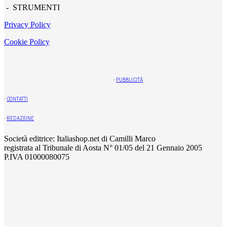
- STRUMENTI
Privacy Policy
Cookie Policy
-
PUBBLICITÀ
-
CONTATTI
-
REDAZIONE
Società editrice: Italiashop.net di Camilli Marco
registrata al Tribunale di Aosta N° 01/05 del 21 Gennaio 2005
P.IVA 01000080075