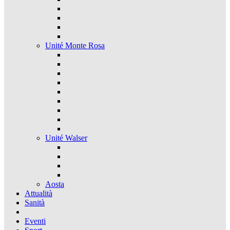
Unité Monte Rosa
Unité Walser
Aosta
Attualità
Sanità
Eventi