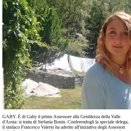
GABY. È di Gaby il primo Assessore alla Gentilezza della Valle
d'Aosta: si tratta di Stefania Bonin. Conferendogli la speciale delega,
il sindaco Francesco Valerio ha aderito all'iniziativa degli Assessori