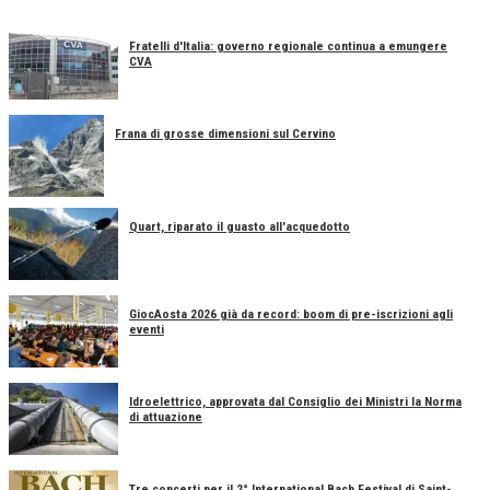
Fratelli d'Italia: governo regionale continua a emungere
CVA
Frana di grosse dimensioni sul Cervino
Quart, riparato il guasto all'acquedotto
GiocAosta 2026 già da record: boom di pre-iscrizioni agli
eventi
Idroelettrico, approvata dal Consiglio dei Ministri la Norma
di attuazione
Tre concerti per il 2° International Bach Festival di Saint-