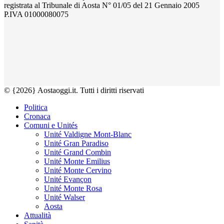
registrata al Tribunale di Aosta N° 01/05 del 21 Gennaio 2005
P.IVA 01000080075
© {2026} Aostaoggi.it. Tutti i diritti riservati
Politica
Cronaca
Comuni e Unités
Unité Valdigne Mont-Blanc
Unité Gran Paradiso
Unité Grand Combin
Unité Monte Emilius
Unité Monte Cervino
Unité Evançon
Unité Monte Rosa
Unité Walser
Aosta
Attualità