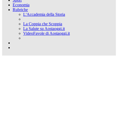
Sport
Economia
Rubriche
L'Accademia della Storia
La Coppia che Scoppia
La Salute su Aostaoggi.it
VideoFavole di Aostaoggi.it