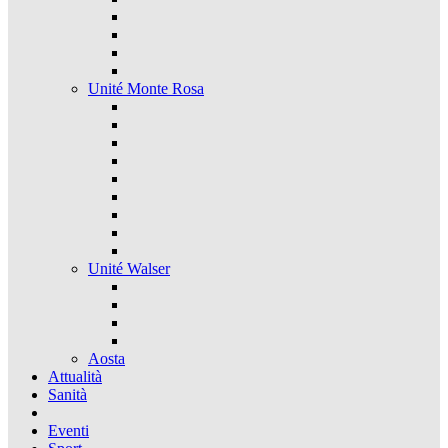
Unité Monte Rosa
Unité Walser
Aosta
Attualità
Sanità
Eventi