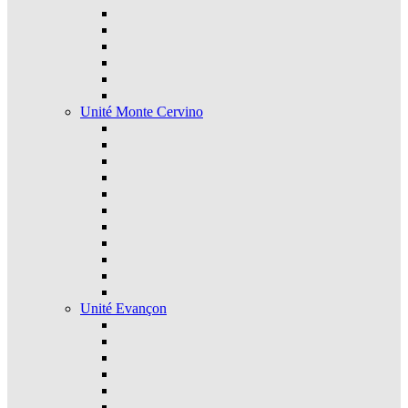
Unité Monte Cervino
Unité Evançon