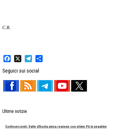
C.R.
Facebook
X
Telegram
Share
Seguici sui social
Ultime notizie
Confesercenti: Valle d'Aosta unica regione con stime Pil in negativo