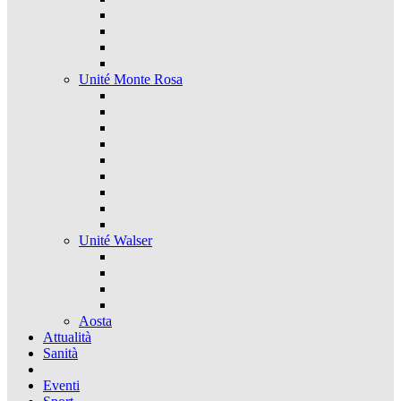
Unité Monte Rosa
Unité Walser
Aosta
Attualità
Sanità
Eventi