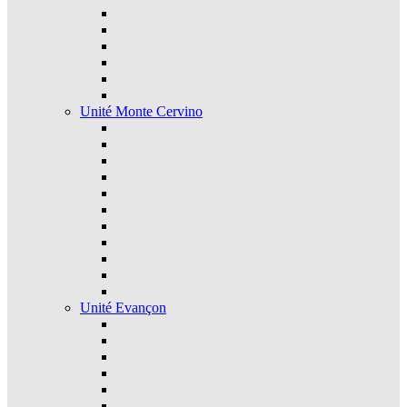
Unité Monte Cervino
Unité Evançon