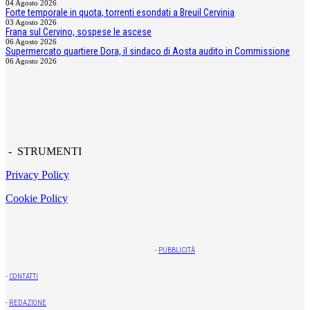
04 Agosto 2026
Forte temporale in quota, torrenti esondati a Breuil Cervinia
03 Agosto 2026
Frana sul Cervino, sospese le ascese
06 Agosto 2026
Supermercato quartiere Dora, il sindaco di Aosta audito in Commissione
06 Agosto 2026
- STRUMENTI
Privacy Policy
Cookie Policy
-
PUBBLICITÀ
-
CONTATTI
-
REDAZIONE