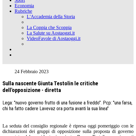
Sport
Economia
Rubriche
L'Accademia della Storia
La Coppia che Scoppia
La Salute su Aostaoggi.it
VideoFavole di Aostaoggi.it
24 Febbraio 2023
Sulla nascente Giunta Testolin le critiche
dell'opposizione - diretta
Lega: "nuovo governo frutto di una fusione a freddo". Pcp: "una farsa,
chi ha fatto cadere Lavevaz ora porta avanti la sua linea"
La seduta del consiglio regionale è ripresa oggi pomeriggio con le
dichiarazioni dei gruppi di opposizione sulla proposta di governo