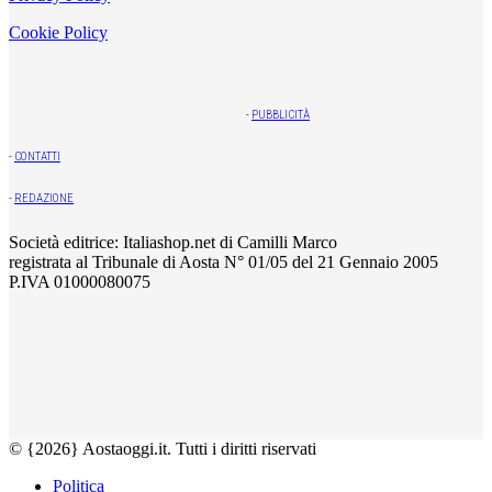
Cookie Policy
-
PUBBLICITÀ
-
CONTATTI
-
REDAZIONE
Società editrice: Italiashop.net di Camilli Marco
registrata al Tribunale di Aosta N° 01/05 del 21 Gennaio 2005
P.IVA 01000080075
© {2026} Aostaoggi.it. Tutti i diritti riservati
Politica