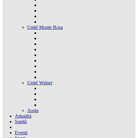
Unité Monte Rosa
Unité Walser
Aosta
Attualità
Sanità
Eventi