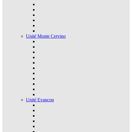
Unité Monte Cervino
Unité Evançon