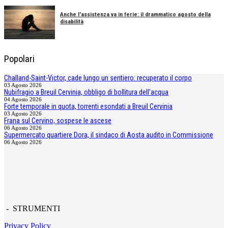
Anche l'assistenza va in ferie: il drammatico agosto della
disabilità
Popolari
Challand-Saint-Victor, cade lungo un sentiero: recuperato il corpo
03 Agosto 2026
Nubifragio a Breuil Cervinia, obbligo di bollitura dell'acqua
04 Agosto 2026
Forte temporale in quota, torrenti esondati a Breuil Cervinia
03 Agosto 2026
Frana sul Cervino, sospese le ascese
06 Agosto 2026
Supermercato quartiere Dora, il sindaco di Aosta audito in Commissione
06 Agosto 2026
- STRUMENTI
Privacy Policy