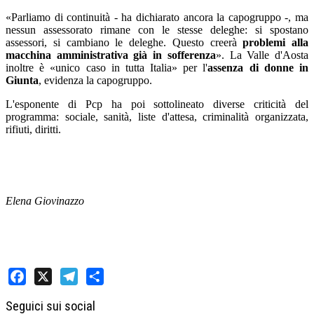
«Parliamo di continuità - ha dichiarato ancora la capogruppo -, ma
nessun assessorato rimane con le stesse deleghe: si spostano
assessori, si cambiano le deleghe. Questo creerà
problemi alla
macchina amministrativa già in sofferenza
». La Valle d'Aosta
inoltre è «unico caso in tutta Italia» per l'
assenza di donne in
Giunta
, evidenza la capogruppo.
L'esponente di Pcp ha poi sottolineato diverse criticità del
programma: sociale, sanità, liste d'attesa, criminalità organizzata,
rifiuti, diritti.
Elena Giovinazzo
Facebook
X
Telegram
Share
Seguici sui social