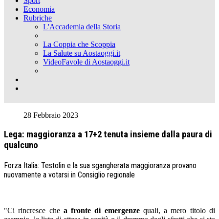
Sport
Economia
Rubriche
L'Accademia della Storia
La Coppia che Scoppia
La Salute su Aostaoggi.it
VideoFavole di Aostaoggi.it
28 Febbraio 2023
Lega: maggioranza a 17+2 tenuta insieme dalla paura di
qualcuno
Forza Italia: Testolin e la sua sgangherata maggioranza provano
nuovamente a votarsi in Consiglio regionale
"Ci rincresce che
a fronte di emergenze
quali, a mero titolo di