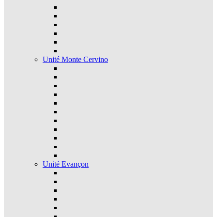
Unité Monte Cervino
Unité Evançon