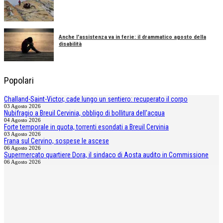
Anche l'assistenza va in ferie: il drammatico agosto della
disabilità
Popolari
Challand-Saint-Victor, cade lungo un sentiero: recuperato il corpo
03 Agosto 2026
Nubifragio a Breuil Cervinia, obbligo di bollitura dell'acqua
04 Agosto 2026
Forte temporale in quota, torrenti esondati a Breuil Cervinia
03 Agosto 2026
Frana sul Cervino, sospese le ascese
06 Agosto 2026
Supermercato quartiere Dora, il sindaco di Aosta audito in Commissione
06 Agosto 2026