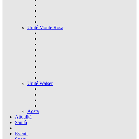
Unité Monte Rosa
Unité Walser
Aosta
Attualità
Sanità
Eventi