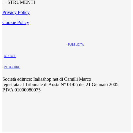
- STRUMENTI
Privacy Policy
Cookie Policy
-
PUBBLICITÀ
-
CONTATTI
-
REDAZIONE
Società editrice: Italiashop.net di Camilli Marco
registrata al Tribunale di Aosta N° 01/05 del 21 Gennaio 2005
P.IVA 01000080075