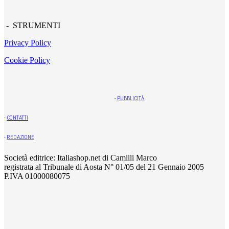
- STRUMENTI
Privacy Policy
Cookie Policy
-
PUBBLICITÀ
-
CONTATTI
-
REDAZIONE
Società editrice: Italiashop.net di Camilli Marco
registrata al Tribunale di Aosta N° 01/05 del 21 Gennaio 2005
P.IVA 01000080075