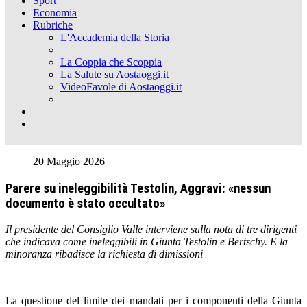
Sport
Economia
Rubriche
L'Accademia della Storia
La Coppia che Scoppia
La Salute su Aostaoggi.it
VideoFavole di Aostaoggi.it
20 Maggio 2026
Parere su ineleggibilità Testolin, Aggravi: «nessun
documento è stato occultato»
Il presidente del Consiglio Valle interviene sulla nota di tre dirigenti
che indicava come ineleggibili in Giunta Testolin e Bertschy. E la
minoranza ribadisce la richiesta di dimissioni
La questione del limite dei mandati per i componenti della Giunta