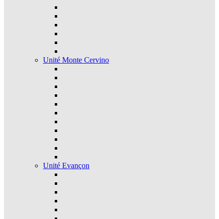
Unité Monte Cervino
Unité Evançon