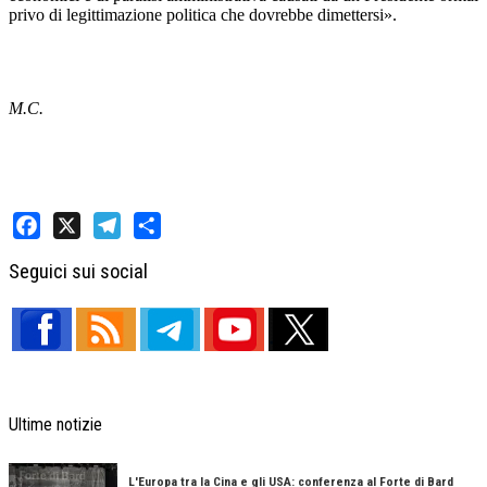
privo di legittimazione politica che dovrebbe dimettersi».
M.C.
Facebook
X
Telegram
Share
Seguici sui social
Ultime notizie
L'Europa tra la Cina e gli USA: conferenza al Forte di Bard