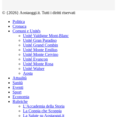
© {2026} Aostaoggi.it. Tutti i diritti riservati
Politica
Cronaca
Comuni e Unités
Unité Valdigne Mont-Blanc
Unité Gran Paradiso
Unité Grand Combin
Unité Monte Emilius
Unité Monte Cervino
Unité Evançon
Unité Monte Rosa
Unité Walser
Aosta
Attualità
Sanità
Eventi
Sport
Economia
Rubriche
L'Accademia della Storia
La Coppia che Scoppia
La Salute su Aostaoggi.it