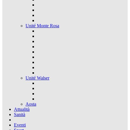
Unité Monte Rosa
Unité Walser
Aosta
Attualità
Sanità
Eventi