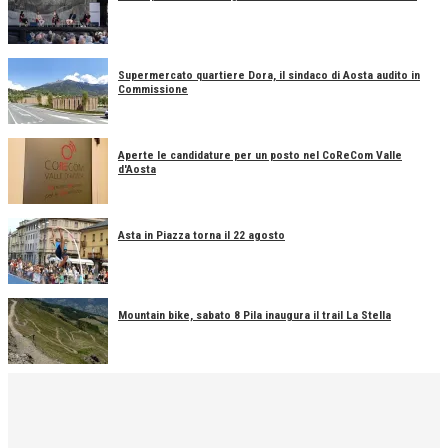
Supermercato quartiere Dora, il sindaco di Aosta audito in
Commissione
Aperte le candidature per un posto nel CoReCom Valle
d'Aosta
Asta in Piazza torna il 22 agosto
Mountain bike, sabato 8 Pila inaugura il trail La Stella