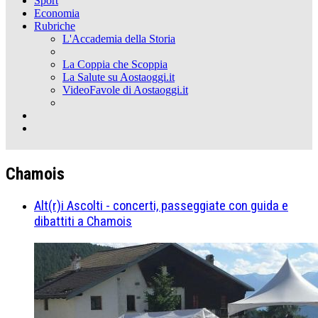
Sport
Economia
Rubriche
L'Accademia della Storia
La Coppia che Scoppia
La Salute su Aostaoggi.it
VideoFavole di Aostaoggi.it
Chamois
Alt(r)i Ascolti - concerti, passeggiate con guida e
dibattiti a Chamois