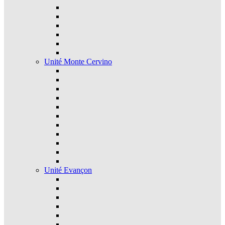
Unité Monte Cervino
Unité Evançon