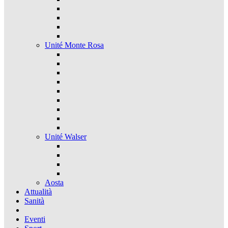
Unité Monte Rosa
Unité Walser
Aosta
Attualità
Sanità
Eventi