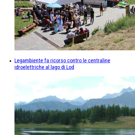
Legambiente fa ricorso contro le centraline
idroelettriche al lago di Lod