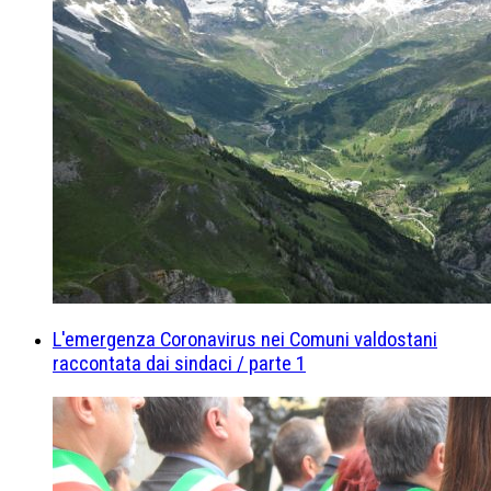
L'emergenza Coronavirus nei Comuni valdostani
raccontata dai sindaci / parte 1