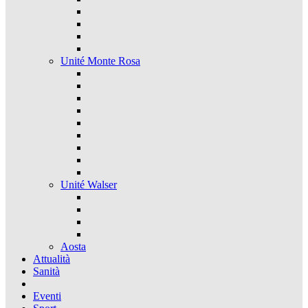
Unité Monte Rosa
Unité Walser
Aosta
Attualità
Sanità
Eventi