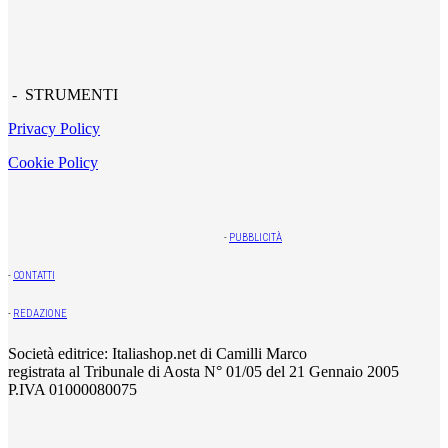
- STRUMENTI
Privacy Policy
Cookie Policy
-
PUBBLICITÀ
-
CONTATTI
-
REDAZIONE
Società editrice: Italiashop.net di Camilli Marco
registrata al Tribunale di Aosta N° 01/05 del 21 Gennaio 2005
P.IVA 01000080075