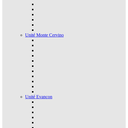
Unité Monte Cervino
Unité Evançon