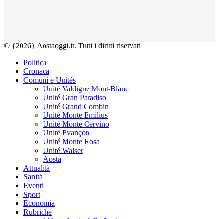
© {2026} Aostaoggi.it. Tutti i diritti riservati
Politica
Cronaca
Comuni e Unités
Unité Valdigne Mont-Blanc
Unité Gran Paradiso
Unité Grand Combin
Unité Monte Emilius
Unité Monte Cervino
Unité Evançon
Unité Monte Rosa
Unité Walser
Aosta
Attualità
Sanità
Eventi
Sport
Economia
Rubriche