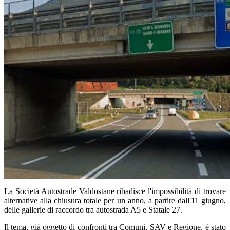
La Società Autostrade Valdostane ribadisce l'impossibilità di trovare
alternative alla chiusura totale per un anno, a partire dall'11 giugno,
delle gallerie di raccordo tra autostrada A5 e Statale 27.
Il tema, già oggetto di confronti tra Comuni, SAV e Regione, è stato