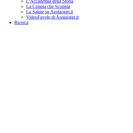
L'Accademia della Storia
La Coppia che Scoppia
La Salute su Aostaoggi.it
VideoFavole di Aostaoggi.it
Ricerca